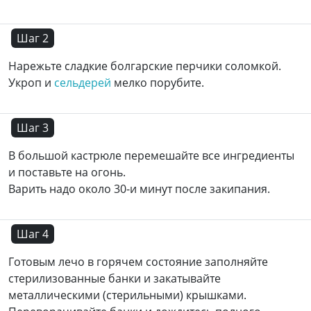
Шаг 2
Нарежьте сладкие болгарские перчики соломкой.
Укроп и
сельдерей
мелко порубите.
Шаг 3
В большой кастрюле перемешайте все ингредиенты
и поставьте на огонь.
Варить надо около 30-и минут после закипания.
Шаг 4
Готовым лечо в горячем состояние заполняйте
стерилизованные банки и закатывайте
металлическими (стерильными) крышками.