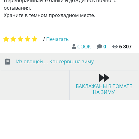
Переворачивайте банки и дождитесь полного
остывания.
Храните в темном прохладном месте.
/
Печатать
COOK
0
6 807
Из овощей
…
Консервы на зиму
БАКЛАЖАНЫ В ТОМАТЕ
НА ЗИМУ