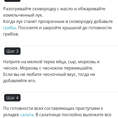
Разогревайте сковородку с масло и обжаривайте
измельченный лук.
Когда лук станет прозрачным в сковородку добавьте
грибы
. Посолите и закройте крышкой до готовности
грибов.
Шаг 3
Натрите на мелкой терке яйца, сыр, морковь и
чеснок. Морковь с чесноком перемешайте.
Если вы не любите чесночный вкус, тогда не
добавляйте его.
Шаг 4
По готовности всех составляющих приступаем к
укладке
салата
. В салатнице послойно выложите все