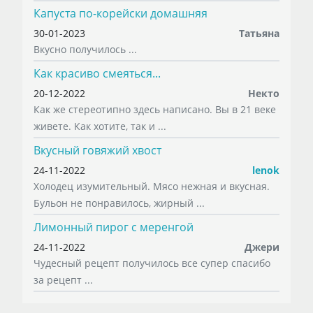
Капуста по-корейски домашняя
30-01-2023
Татьяна
Вкусно получилось ...
Как красиво смеяться...
20-12-2022
Некто
Как же стереотипно здесь написано. Вы в 21 веке
живете. Как хотите, так и ...
Вкусный говяжий хвост
24-11-2022
lenok
Холодец изумительный. Мясо нежная и вкусная.
Бульон не понравилось, жирный ...
Лимонный пирог с меренгой
24-11-2022
Джери
Чудесный рецепт получилось все супер спасибо
за рецепт ...