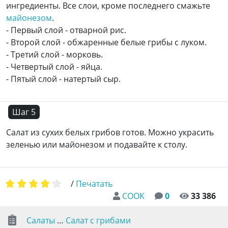
ингредиенты. Все слои, кроме последнего смажьте
майонезом
.
- Первый слой - отварной рис.
- Второй слой - обжаренные белые грибы с луком.
- Третий слой - морковь.
- Четвертый слой - яйца.
- Пятый слой - натертый сыр.
Шаг 5
Салат из сухих белых грибов готов. Можно украсить
зеленью или майонезом и подавайте к столу.
/
Печатать
COOK
0
33 386
Салаты
…
Салат с грибами