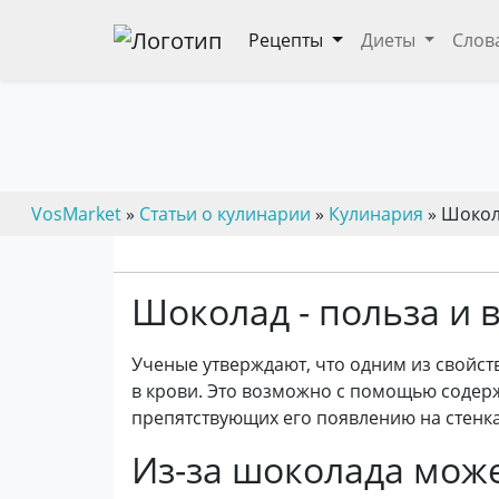
Рецепты
Диеты
Слов
VosMarket
»
Статьи о кулинарии
»
Кулинария
» Шокола
Шоколад - польза и 
Ученые утверждают, что одним из свойст
в крови. Это возможно с помощью содер
препятствующих его появлению на стенка
Из-за шоколада може