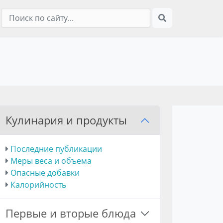
Кулинария и продукты
Последние публикации
Меры веса и объема
Опасные добавки
Калорийность
Первые и вторые блюда