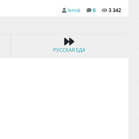
lenok
0
3 342
РУССКАЯ ЕДА