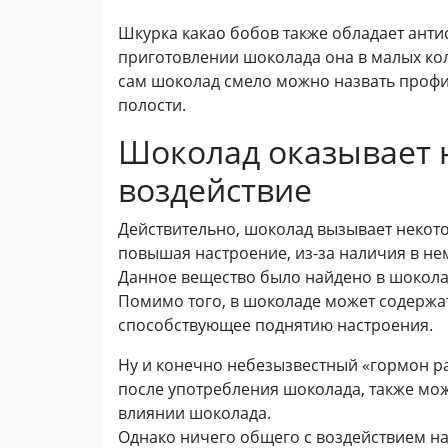
Шкурка какао бобов также обладает анти
приготовлении шоколада она в малых коли
сам шоколад смело можно назвать профи
полости.
Шоколад оказывает 
воздействие
Действительно, шоколад вызывает некото
повышая настроение, из-за наличия в не
Данное вещество было найдено в шоколаде
Помимо того, в шоколаде может содержат
способствующее поднятию настроения.
Ну и конечно небезызвестный «гормон р
после употребления шоколада, также мо
влиянии шоколада.
Однако ничего общего с воздействием на