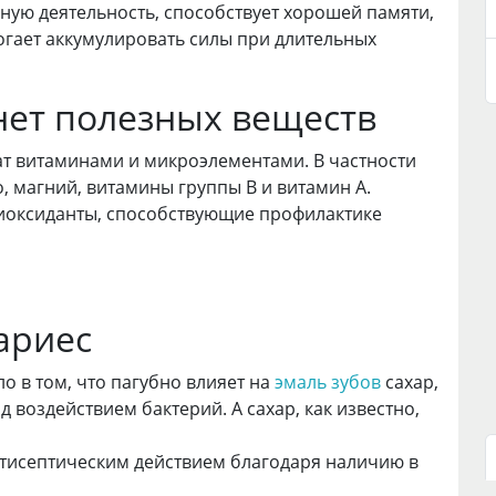
ную деятельность, способствует хорошей памяти,
огает аккумулировать силы при длительных
нет полезных веществ
т витаминами и микроэлементами. В частности
о, магний, витамины группы В и витамин А.
тиоксиданты, способствующие профилактике
ариес
ло в том, что пагубно влияет на
эмаль зубов
сахар,
воздействием бактерий. А сахар, как известно,
нтисептическим действием благодаря наличию в