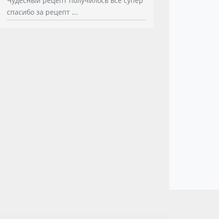
Чудесный рецепт получилось все супер
спасибо за рецепт ...