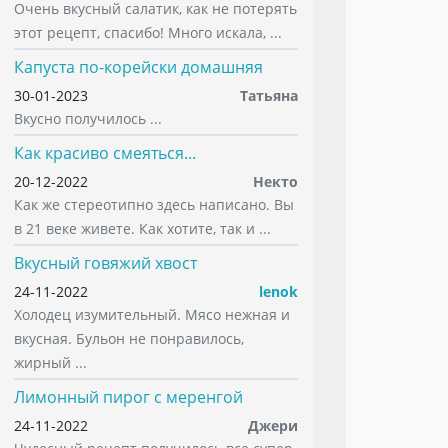
Очень вкусный салатик, как не потерять
этот рецепт, спасибо! Много искала, ...
Капуста по-корейски домашняя
30-01-2023
Татьяна
Вкусно получилось ...
Как красиво смеяться...
20-12-2022
Некто
Как же стереотипно здесь написано. Вы
в 21 веке живете. Как хотите, так и ...
Вкусный говяжий хвост
24-11-2022
lenok
Холодец изумительный. Мясо нежная и
вкусная. Бульон не понравилось,
жирный ...
Лимонный пирог с меренгой
24-11-2022
Джери