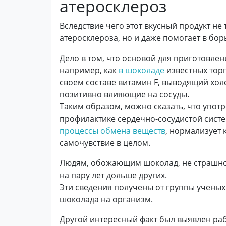
атеросклероз
Вследствие чего этот вкусный продукт не
атеросклероза, но и даже помогает в бор
Дело в том, что основой для приготовлен
например, как
в шоколаде
известных тор
своем составе витамин F, выводящий хол
позитивно влияющие на сосуды.
Таким образом, можно сказать, что упот
профилактике сердечно-сосудистой сист
процессы обмена веществ
, нормализует 
самочувствие в целом.
Людям, обожающим шоколад, не страшно 
на пару лет дольше других.
Эти сведения получены от группы ученых 
шоколада на организм.
Другой интересный факт был выявлен рабо