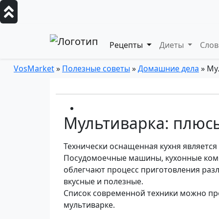
Рецепты
Диеты
Сло
VosMarket
»
Полезные советы
»
Домашние дела
» Му
Мультиварка: плюс
Технически оснащенная кухня является
Посудомоечные машины, кухонные комб
облегчают процесс приготовления разл
вкусные и полезные.
Список современной техники можно про
мультиварке.