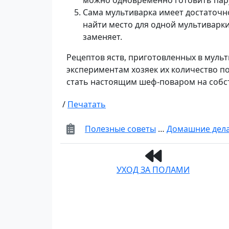
можно одновременно готовить пар
Сама мультиварка имеет достаточн
найти место для одной мультиварк
заменяет.
Рецептов яств, приготовленных в мульт
экспериментам хозяек их количество по
стать настоящим шеф-поваром на собст
/
Печатать
Полезные советы
…
Домашние дел
УХОД ЗА ПОЛАМИ