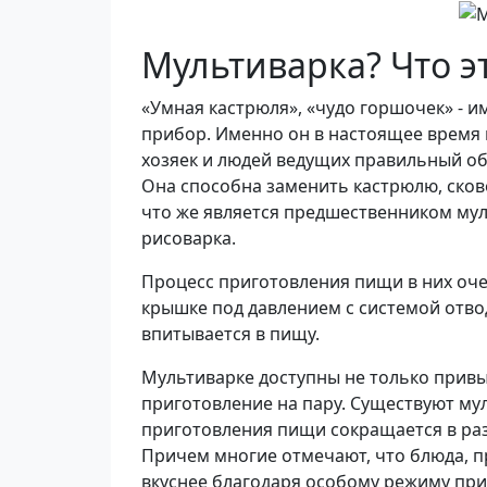
Мультиварка? Что э
«Умная кастрюля», «чудо горшочек» - и
прибор. Именно он в настоящее время
хозяек и людей ведущих правильный об
Она способна заменить кастрюлю, сков
что же является предшественником муль
рисоварка.
Процесс приготовления пищи в них оче
крышке под давлением с системой отво
впитывается в пищу.
Мультиварке доступны не только привыч
приготовление на пару. Существуют мул
приготовления пищи сокращается в раз
Причем многие отмечают, что блюда, п
вкуснее благодаря особому режиму при