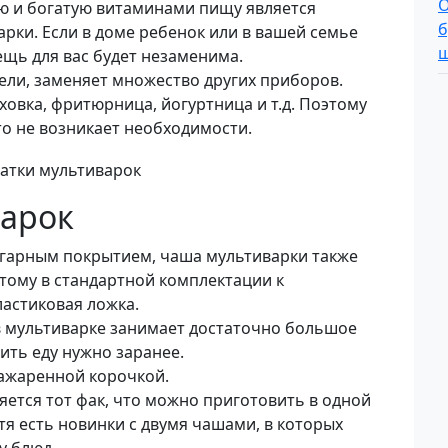
ю и богатую витаминами пищу является
рки. Если в доме ребенок или в вашей семье
ещь для вас будет незаменима.
ели, заменяет множество других приборов.
уховка, фритюрница, йогуртница и т.д. Поэтому
о не возникает необходимости.
варок
игарным покрытием, чаша мультиварки также
тому в стандартной комплектации к
ластиковая ложка.
 мультиварке занимает достаточно большое
ить еду нужно заранее.
зажаренной корочкой.
ляется тот фак, что можно приготовить в одной
тя есть новинки с двумя чашами, в которых