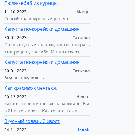
Люля-кебаб из курицы
11-10-2025
Margo
Спасибо за подробный рецепт. ...
Капуста по-корейски домашняя
30-01-2023
Татьяна
Очень вкусный салатик, как не потерять
этот рецепт, спасибо! Много искала, ...
Капуста по-корейски домашняя
30-01-2023
Татьяна
Вкусно получилось ...
Как красиво смеяться...
20-12-2022
Некто
Как же стереотипно здесь написано. Вы
в 21 веке живете. Как хотите, так и ...
Вкусный говяжий хвост
24-11-2022
lenok