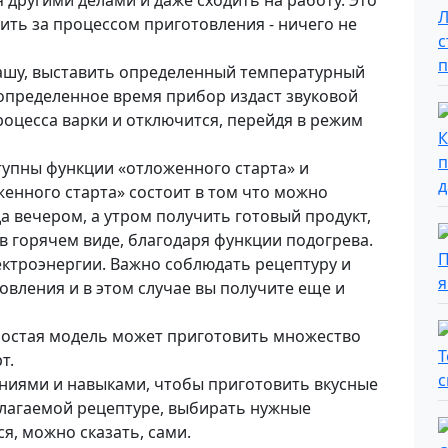
 другими делами и даже сходить на работу. Это
дить за процессом приготовления - ничего не
ашу, выставить определенный температурный
 определенное время прибор издаст звуковой
оцесса варки и отключится, перейдя в режим
тупны функции «отложенного старта» и
енного старта» состоит в том что можно
 вечером, а утром получить готовый продукт,
в горячем виде, благодаря функции подогрева.
ектроэнергии. Важно соблюдать рецептуру и
вления и в этом случае вы получите еще и
ростая модель может приготовить множество
т.
ниями и навыками, чтобы приготовить вкусные
лагаемой рецептуре, выбирать нужные
я, можно сказать, сами.