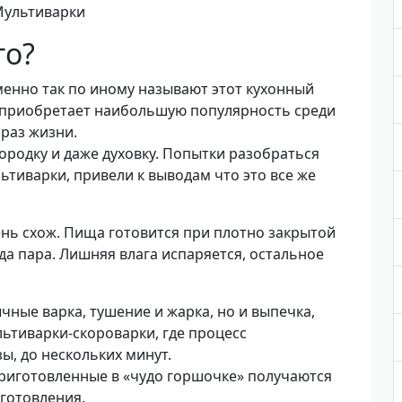
то?
менно так по иному называют этот кухонный
 приобретает наибольшую популярность среди
раз жизни.
ородку и даже духовку. Попытки разобраться
тиварки, привели к выводам что это все же
нь схож. Пища готовится при плотно закрытой
да пара. Лишняя влага испаряется, остальное
ные варка, тушение и жарка, но и выпечка,
ьтиварки-скороварки, где процесс
ы, до нескольких минут.
риготовленные в «чудо горшочке» получаются
готовления.