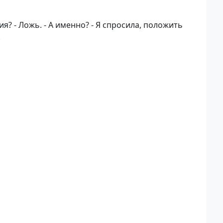
я? - Ложь. - А именно? - Я спросила, положить
!