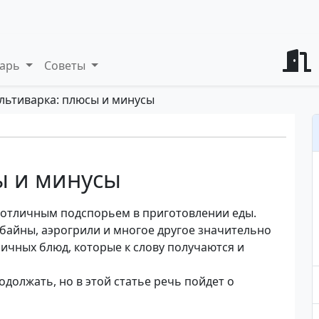
варь
Советы
льтиварка: плюсы и минусы
ы и минусы
 отличным подспорьем в приготовлении еды.
айны, аэрогрили и многое другое значительно
ичных блюд, которые к слову получаются и
должать, но в этой статье речь пойдет о