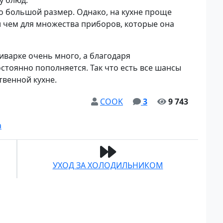
у блюд.
о большой размер. Однако, на кухне проще
и чем для множества приборов, которые она
иварке очень много, а благодаря
стоянно пополняется. Так что есть все шансы
венной кухне.
COOK
3
9 743
а
УХОД ЗА ХОЛОДИЛЬНИКОМ