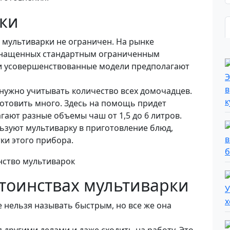
ки
 мультиварки не ограничен. На рынке
оснащенных стандартным ограниченным
и усовершенствованные модели предполагают
 нужно учитывать количество всех домочадцев.
готовить много. Здесь на помощь придет
гают разные объемы чаш от 1,5 до 6 литров.
ьзуют мультиварку в приготовление блюд,
тки этого прибора.
тоинствах мультиварки
 нельзя называть быстрым, но все же она