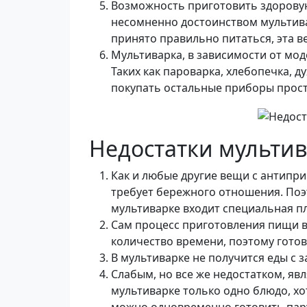
Возможность приготовить здорову
несомненно достоинством мультива
принято правильно питаться, эта в
Мультиварка, в зависимости от мод
Таких как пароварка, хлебопечка, д
покупать остальные приборы прост
Недостатки мульти
Как и любые другие вещи с антипр
требует бережного отношения. Поэ
мультиварке входит специальная п
Сам процесс приготовления пищи в
количество времени, поэтому готов
В мультиварке не получится еды с 
Слабым, но все же недостатком, яв
мультиварке только одно блюдо, хо