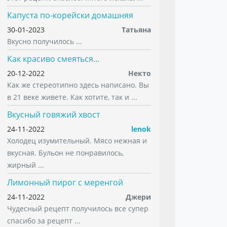
Капуста по-корейски домашняя
30-01-2023
Татьяна
Вкусно получилось ...
Как красиво смеяться...
20-12-2022
Некто
Как же стереотипно здесь написано. Вы
в 21 веке живете. Как хотите, так и ...
Вкусный говяжий хвост
24-11-2022
lenok
Холодец изумительный. Мясо нежная и
вкусная. Бульон не понравилось,
жирный ...
Лимонный пирог с меренгой
24-11-2022
Джери
Чудесный рецепт получилось все супер
спасибо за рецепт ...