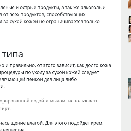
еные и острые продукты, а так же алкоголь и
 от всех продуктов, способствующих
 за сухой кожей не ограничивается только
 типа
о и правильно, от этого зависит, как долго кожа
роцедуры по уходу за сухой кожей следует
мягчающей пенкой для лица либо
и.
лорированной водой и мылом, использовать
пирт.
асыщение влагой. Для этого подойдет крем,
 вещества.