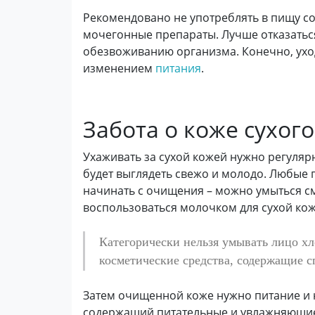
Рекомендовано не употреблять в пищу сол
мочегонные препараты. Лучше отказаться
обезвоживанию организма. Конечно, уход
изменением
питания
.
Забота о коже сухого
Ухаживать за сухой кожей нужно регулярн
будет выглядеть свежо и молодо. Любые п
начинать с очищения – можно умыться с
воспользоваться молочком для сухой кож
Категорически нельзя умывать лицо х
косметические средства, содержащие с
Затем очищенной коже нужно питание и н
содержащий питательные и увлажняющие