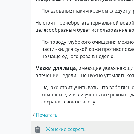
Пользоваться таким кремом следует ут
Не стоит пренебрегать термальной водой
целесообразным будет использование в
По-поводу глубокого очищения можно 
частички, для сухой кожи противопок
не чаще одного раза в неделю.
Маски для лица
, имеющие увлажняющий 
в течение недели – не нужно утомлять к
Однако стоит учитывать, что заботясь 
комплексе, и если учесть все рекоменд
сохранит свою красоту.
/
Печатать
Женские секреты