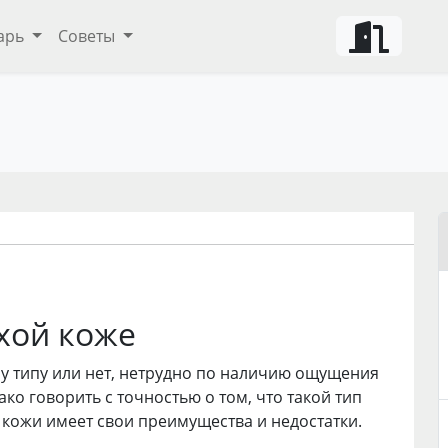
арь
Советы
ухой коже
му типу или нет, нетрудно по наличию ощущения
ако говорить с точностью о том, что такой тип
п кожи имеет свои преимущества и недостатки.