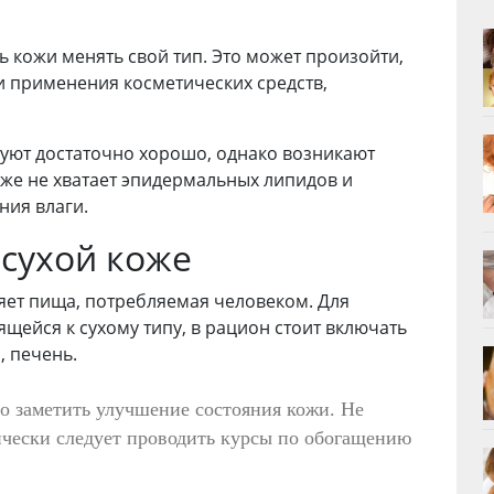
 кожи менять свой тип. Это может произойти,
и применения косметических средств,
уют достаточно хорошо, однако возникают
оже не хватает эпидермальных липидов и
ния влаги.
 сухой коже
яет пища, потребляемая человеком. Для
щейся к сухому типу, в рацион стоит включать
ы
, печень.
о заметить улучшение состояния кожи. Не
ически следует проводить курсы по обогащению