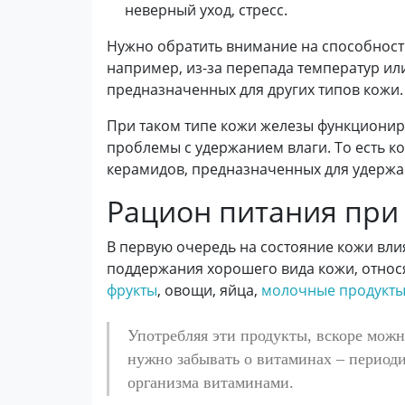
неверный уход, стресс.
Нужно обратить внимание на способность
например, из-за перепада температур ил
предназначенных для других типов кожи.
При таком типе кожи железы функционир
проблемы с удержанием влаги. То есть к
керамидов, предназначенных для удержа
Рацион питания при
В первую очередь на состояние кожи вли
поддержания хорошего вида кожи, относя
фрукты
, овощи, яйца,
молочные продукт
Употребляя эти продукты, вскоре можн
нужно забывать о витаминах – период
организма витаминами.