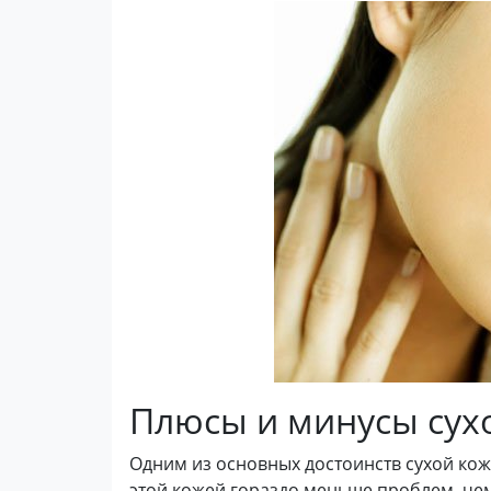
Плюсы и минусы сух
Одним из основных достоинств сухой кож
этой кожей гораздо меньше проблем, ч