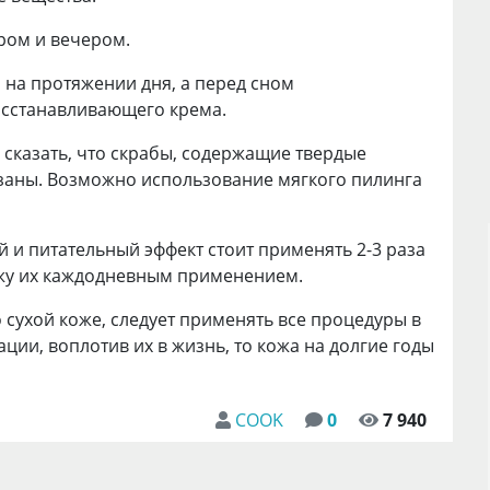
ром и вечером.
 на протяжении дня, а перед сном
осстанавливающего крема.
сказать, что скрабы, содержащие твердые
азаны. Возможно использование мягкого пилинга
и питательный эффект стоит применять 2-3 раза
ожу их каждодневным применением.
о сухой коже, следует применять все процедуры в
ации, воплотив их в жизнь, то кожа на долгие годы
COOK
0
7 940