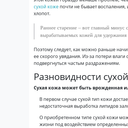
сухой коже
почти не бывает воспаления, 
хлопот.
Раннее старение – вот главный минус 
вырабатываемых кожей для удержания 
Поэтому следует, как можно раньше начин
ее скорого увядания. Из-за потери влаги
подвергнуться частым раздражениям.
Разновидности сухо
Сухая кожа может быть врожденная и
В первом случае сухой тип кожи доста
недостаточная выработка липидов за
О приобретенном типе сухой кожи можн
жизни под воздействием определенных