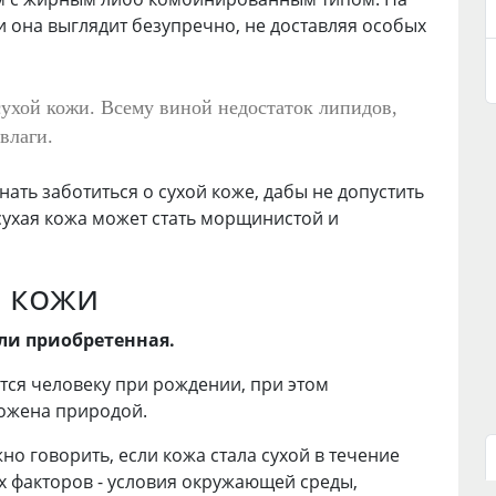
и она выглядит безупречно, не доставляя особых
сухой кожи. Всему виной недостаток липидов,
влаги.
ать заботиться о сухой коже, дабы не допустить
 сухая кожа может стать морщинистой и
й кожи
ли приобретенная.
ется человеку при рождении, при этом
ложена природой.
о говорить, если кожа стала сухой в течение
 факторов - условия окружающей среды,