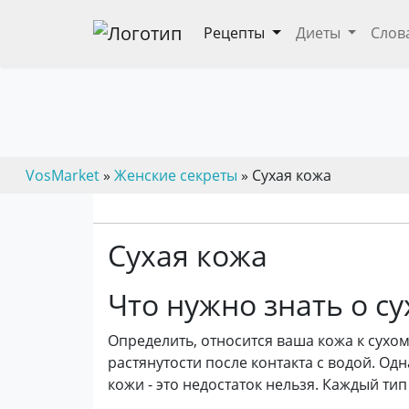
Рецепты
Диеты
Слов
VosMarket
»
Женские секреты
» Сухая кожа
Сухая кожа
Что нужно знать о с
Определить, относится ваша кожа к сухо
растянутости после контакта с водой. Одн
кожи - это недостаток нельзя. Каждый ти