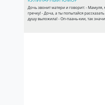
Дочь звонит матери и говорит: - Мамуля,
гречку! - Доча, а ты попытайся рассказать 
душу выложила! - Оп-паань-кии, так значи