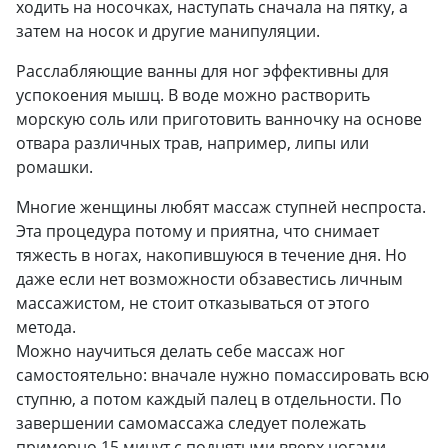
ходить на носочках, наступать сначала на пятку, а
затем на носок и другие манипуляции.
Расслабляющие ванны для ног эффективны для
успокоения мышц. В воде можно растворить
морскую соль или приготовить ванночку на основе
отвара различных трав, например, липы или
ромашки.
Многие женщины любят массаж ступней неспроста.
Эта процедура потому и приятна, что снимает
тяжесть в ногах, накопившуюся в течение дня. Но
даже если нет возможности обзавестись личным
массажистом, не стоит отказываться от этого
метода.
Можно научиться делать себе массаж ног
самостоятельно: вначале нужно помассировать всю
ступню, а потом каждый палец в отдельности. По
завершении самомассажа следует полежать
примерно 15 минут с поднятыми вверх ногами.