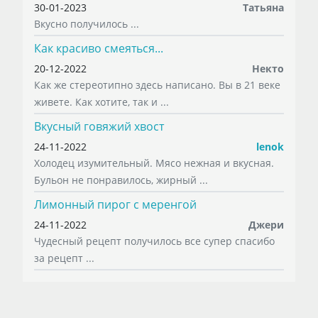
30-01-2023
Татьяна
Вкусно получилось ...
Как красиво смеяться...
20-12-2022
Некто
Как же стереотипно здесь написано. Вы в 21 веке
живете. Как хотите, так и ...
Вкусный говяжий хвост
24-11-2022
lenok
Холодец изумительный. Мясо нежная и вкусная.
Бульон не понравилось, жирный ...
Лимонный пирог с меренгой
24-11-2022
Джери
Чудесный рецепт получилось все супер спасибо
за рецепт ...