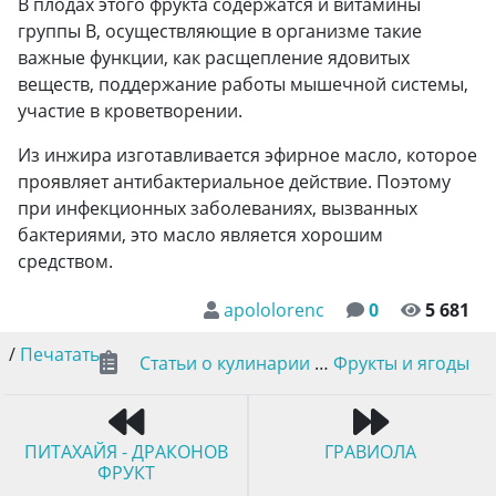
В плодах этого фрукта содержатся и витамины
группы В, осуществляющие в организме такие
важные функции, как расщепление ядовитых
веществ, поддержание работы мышечной системы,
участие в кроветворении.
Из инжира изготавливается эфирное масло, которое
проявляет антибактериальное действие. Поэтому
при инфекционных заболеваниях, вызванных
бактериями, это масло является хорошим
средством.
apololorenc
0
5 681
/
Печатать
Статьи о кулинарии
…
Фрукты и ягоды
ПИТАХАЙЯ - ДРАКОНОВ
ГРАВИОЛА
ФРУКТ