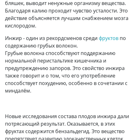
бляшек, выводит ненужные организму вещества.
Благодаря калию проходит чувство усталости. Это
действие объясняется лучшим снабжением мозга
кислородом.
Инжир - один из рекордсменов среди
фруктов
по
содержанию грубых волокон.
Грубые волокна способствуют поддержанию
нормальной перистальтике кишечника и
предупреждению запоров. Это свойство инжира
также говорит и о том, что его употребление
способствует похудению, особенно в сочетании с
миндалём.
Новые исследования состава плодов инжира дали
потрясающий результат. Оказывается, в этих
фруктах содержится бензальдегид. Это вещество
препятствует развитию злокачественных клеток.