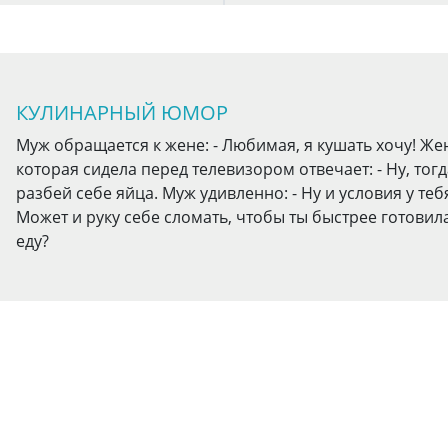
КУЛИНАРНЫЙ ЮМОР
Муж обращается к жене: - Любимая, я кушать хочу! Же
которая сидела перед телевизором отвечает: - Ну, тогд
разбей себе яйца. Муж удивленно: - Ну и условия у теб
Может и руку себе сломать, чтобы ты быстрее готовил
еду?