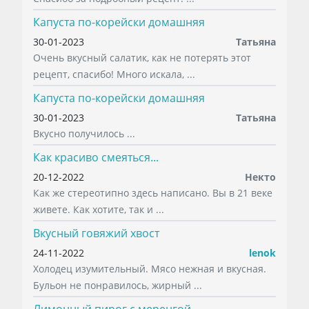
Капуста по-корейски домашняя
30-01-2023
Татьяна
Очень вкусный салатик, как не потерять этот
рецепт, спасибо! Много искала, ...
Капуста по-корейски домашняя
30-01-2023
Татьяна
Вкусно получилось ...
Как красиво смеяться...
20-12-2022
Некто
Как же стереотипно здесь написано. Вы в 21 веке
живете. Как хотите, так и ...
Вкусный говяжий хвост
24-11-2022
lenok
Холодец изумительный. Мясо нежная и вкусная.
Бульон не понравилось, жирный ...
Лимонный пирог с меренгой