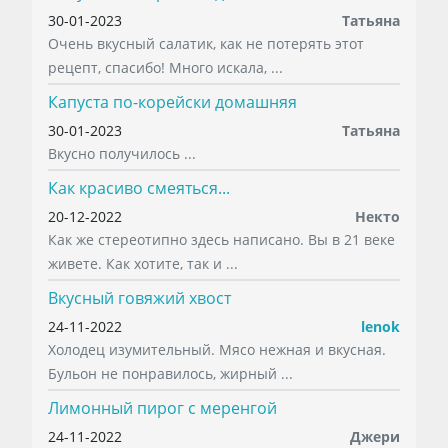
30-01-2023
Татьяна
Очень вкусный салатик, как не потерять этот
рецепт, спасибо! Много искала, ...
Капуста по-корейски домашняя
30-01-2023
Татьяна
Вкусно получилось ...
Как красиво смеяться...
20-12-2022
Некто
Как же стереотипно здесь написано. Вы в 21 веке
живете. Как хотите, так и ...
Вкусный говяжий хвост
24-11-2022
lenok
Холодец изумительный. Мясо нежная и вкусная.
Бульон не понравилось, жирный ...
Лимонный пирог с меренгой
24-11-2022
Джери