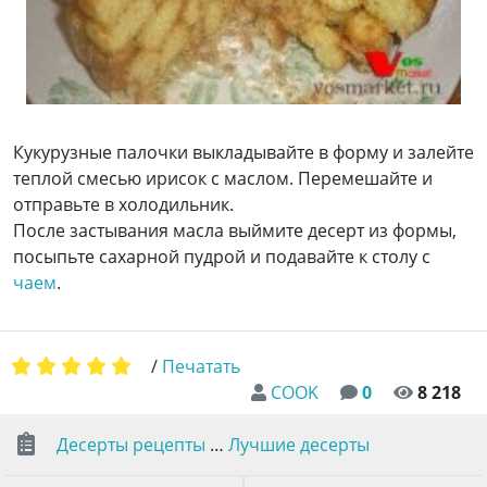
Кукурузные палочки выкладывайте в форму и залейте
теплой смесью ирисок с маслом. Перемешайте и
отправьте в холодильник.
После застывания масла выймите десерт из формы,
посыпьте сахарной пудрой и подавайте к столу с
чаем
.
/
Печатать
COOK
0
8 218
Десерты рецепты
…
Лучшие десерты