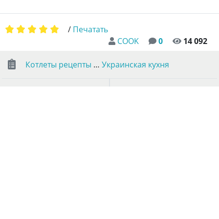
/
Печатать
COOK
0
14 092
Котлеты рецепты
…
Украинская кухня