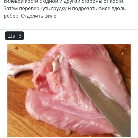
килевой кости с одной и другой стороны от кости.
Затем перевернуть грудку и подрезать филе вдоль
ребер. Отделить филе.
Шаг 3