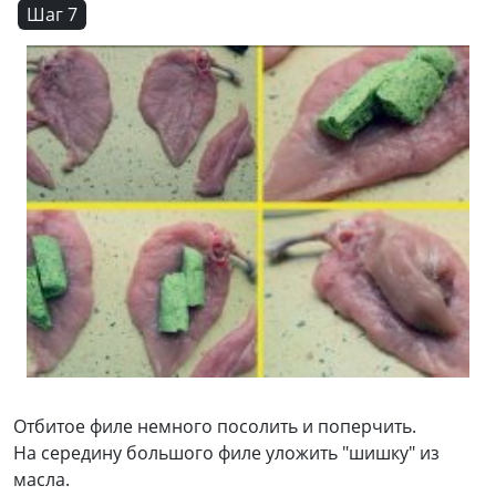
Шаг 7
Отбитое филе немного посолить и поперчить.
На середину большого филе уложить "шишку" из
масла.