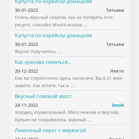
Капуста по-корейски домашняя
30-01-2023
Татьяна
Очень вкусный салатик, как не потерять этот
рецепт, спасибо! Много искала, ...
Капуста по-корейски домашняя
30-01-2023
Татьяна
Вкусно получилось ...
Как красиво смеяться...
20-12-2022
Некто
Как же стереотипно здесь написано. Вы в 21 веке
живете. Как хотите, так и ...
Вкусный говяжий хвост
24-11-2022
lenok
Холодец изумительный. Мясо нежная и вкусная.
Бульон не понравилось, жирный ...
Лимонный пирог с меренгой