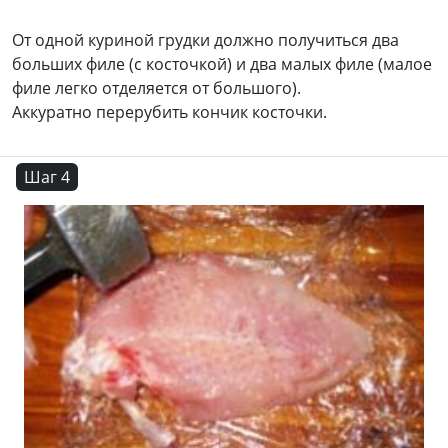
От одной куриной грудки должно получиться два
больших филе (с косточкой) и два малых филе (малое
филе легко отделяется от большого).
Аккуратно перерубить кончик косточки.
Шаг 4