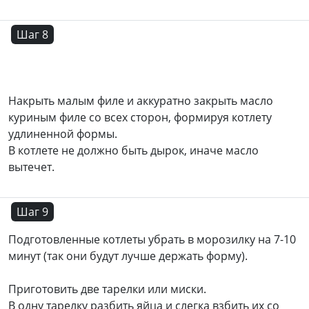
Шаг 8
Накрыть малым филе и аккуратно закрыть масло
куриным филе со всех сторон, формируя котлету
удлиненной формы.
В котлете не должно быть дырок, иначе масло
вытечет.
Шаг 9
Подготовленные котлеты убрать в морозилку на 7-10
минут (так они будут лучше держать форму).
Приготовить две тарелки или миски.
В одну тарелку разбить яйца и слегка взбить их со