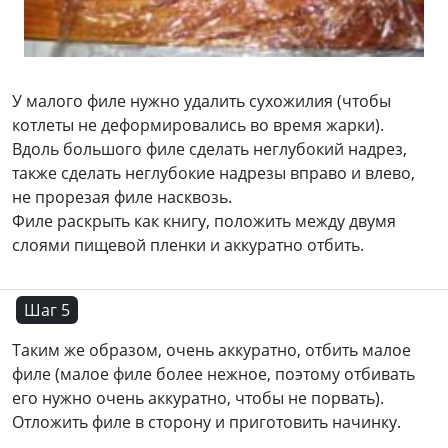
У малого филе нужно удалить сухожилия (чтобы
котлеты не деформировались во время жарки).
Вдоль большого филе сделать неглубокий надрез,
также сделать неглубокие надрезы вправо и влево,
не прорезая филе насквозь.
Филе раскрыть как книгу, положить между двумя
слоями пищевой пленки и аккуратно отбить.
Шаг 5
Таким же образом, очень аккуратно, отбить малое
филе (малое филе более нежное, поэтому отбивать
его нужно очень аккуратно, чтобы не порвать).
Отложить филе в сторону и приготовить начинку.