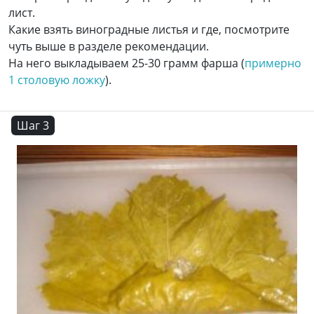
лист.
Какие взять виноградные листья и где, посмотрите
чуть выше в разделе рекомендации.
На него выкладываем 25-30 грамм фарша (
примерно
1 столовую ложку
).
Шаг 3