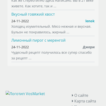
Как же стереотипно здесь написано. Вы в 21 веке
живете. Как хотите, так и ...
Вкусный говяжий хвост
24-11-2022
lenok
Холодец изумительный. Мясо нежная и вкусная.
Бульон не понравилось, жирный ...
Лимонный пирог с меренгой
24-11-2022
Джери
Чудесный рецепт получилось все супер спасибо
за рецепт ...
О сайте
Карта сайта