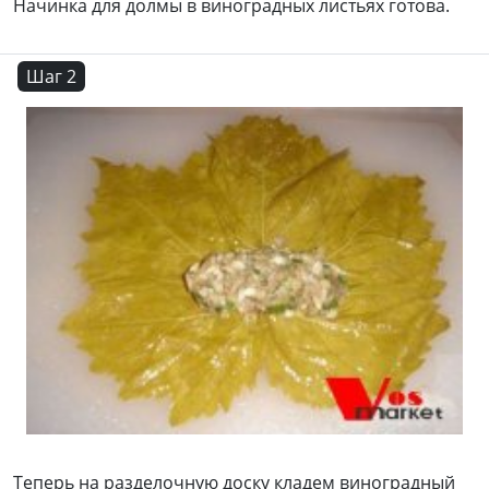
Начинка для долмы в виноградных листьях готова.
Шаг 2
Теперь на разделочную доску кладем виноградный