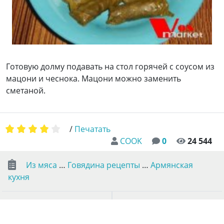
Готовую долму подавать на стол горячей с соусом из
мацони и чеснока. Мацони можно заменить
сметаной.
/
Печатать
COOK
0
24 544
Из мяса
…
Говядина рецепты
…
Армянская
кухня