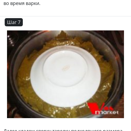
во время варки.
Шаг 7
Далее кладем сверху тарелку подходящего размера.