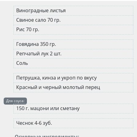
Виноградные листья
Свиное сало 70 гр.
Рис 70 гр.
Говядина 350 гр.
Репчатый лук 2 шт.
Соль
Петрушка, кинза и укроп по вкусу
Красный и черный молотый перец
Для соуса:
150 г. мацони или сметану
Чеснок 4-6 зуб.
Основные ингредиенты: