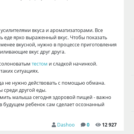
с усилителями вкуса и ароматизаторами. Все
ть еде ярко выраженный вкус. Чтобы показать
е менее вкусной, нужно в процессе приготовления
иливающие вкус друг друга.
солоноватым
тестом
и сладкой начинкой.
таких ситуациях.
да не нужно действовать с помощью обмана.
 среди другой еды.
ормить малыша сегодня здоровой пищей - важно
 в будущем ребенок сам сделает осознанный
Dashoo
0
12 927