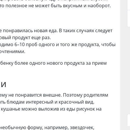
то полезное не может быть вкусным и наоборот.
 понравилась новая еда. В таких случаях следует
овый продукт еще раз.
одимо 6–10 проб одного и того же продукта, чтобы
очтениями.
ебенку более одного нового продукта за прием
ии
о ему не понравится внешне. Поэтому родителям
ать блюдам интересный и красочный вид.
ь кушанье можно выложив из еды рисунок на
необычную форму, например, звездочек,