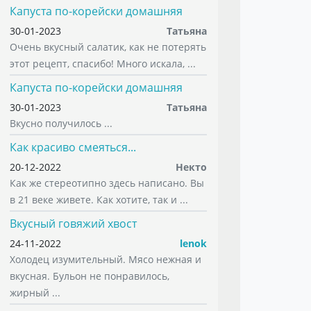
Капуста по-корейски домашняя
30-01-2023
Татьяна
Очень вкусный салатик, как не потерять
этот рецепт, спасибо! Много искала, ...
Капуста по-корейски домашняя
30-01-2023
Татьяна
Вкусно получилось ...
Как красиво смеяться...
20-12-2022
Некто
Как же стереотипно здесь написано. Вы
в 21 веке живете. Как хотите, так и ...
Вкусный говяжий хвост
24-11-2022
lenok
Холодец изумительный. Мясо нежная и
вкусная. Бульон не понравилось,
жирный ...