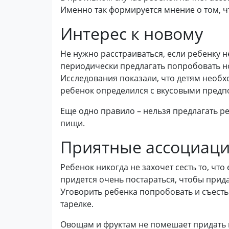
Именно так формируется мнение о том, ч
Интерес к новому
Не нужно расстраиваться, если ребенку не
периодически предлагать попробовать н
Исследования показали, что детям необх
ребенок определился с вкусовыми предп
Еще одно правило – нельзя предлагать р
пищи.
Приятные ассоциац
Ребенок никогда не захочет сесть то, чт
придется очень постараться, чтобы прид
Уговорить ребенка попробовать и съест
тарелке.
Овощам и фруктам не помешает придать 