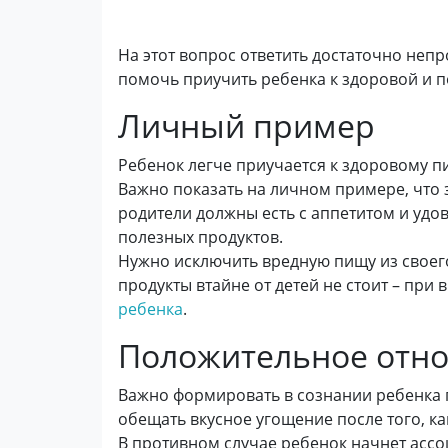
На этот вопрос ответить достаточно непр
помочь приучить ребенка к здоровой и п
Личный пример
Ребенок легче приучается к здоровому п
Важно показать на личном примере, что з
родители должны есть с аппетитом и удо
полезных продуктов.
Нужно исключить вредную пищу из своег
продукты втайне от детей не стоит – пр
ребенка
.
Положительное отн
Важно формировать в сознании ребенка 
обещать вкусное угощение после того, к
В противном случае ребенок начнет ассо