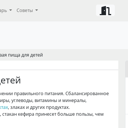
арь
Советы
вая пища для детей
детей
чении правильного питания. Сбалансированное
жиры, углеводы, витамины и минералы,
ктах
, злаках и других продуктах.
, стакан кефира принесет больше пользы, чем