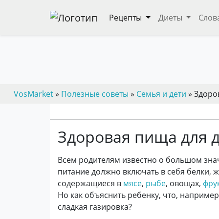
Рецепты
Диеты
Слов
VosMarket
»
Полезные советы
»
Семья и дети
» Здоро
Здоровая пища для 
Всем родителям известно о большом зна
питание должно включать в себя белки, 
содержащиеся в
мясе
,
рыбе
, овощах,
фру
Но как объяснить ребенку, что, например
сладкая газировка?