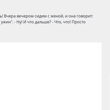
ь! Вчера вечером сидим с женой, и она говорит:
жин". - Ну! И что дальше? - Что, что! Просто