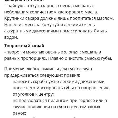
– чайную ложку сахарного песка смешать с
небольшим количеством касторового масла.
Крупинки сахара должны лишь пропитаться маслом.
Нанести смесь на кожу губ и легкими очень
аккуратными движениями помассировать. Смыть
водой.
Творожный скраб
– творог и молотые овсяные хлопья смешать в
равных пропорциях. Плавно очистить смесью губы.
Применяя любые пилинги для губ, следует
придерживаться следующих правил:
наносить скраб нужно легкими движениями,
после чего массировать губы по направлению
от уголков к центру;
не пользоваться пилингом при герпесе или в
случае появления на губах всевозможных
ранок;