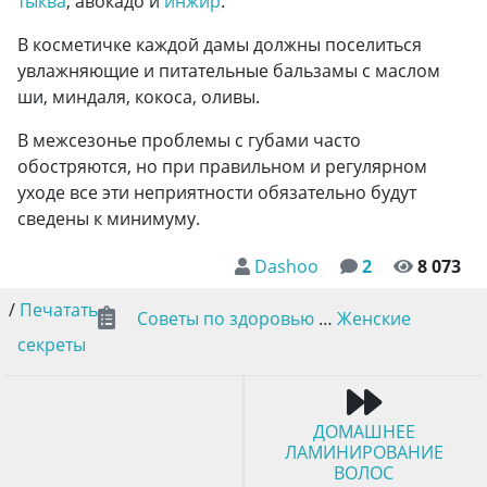
тыква
, авокадо и
инжир
.
В косметичке каждой дамы должны поселиться
увлажняющие и питательные бальзамы с маслом
ши, миндаля, кокоса, оливы.
В межсезонье проблемы с губами часто
обостряются, но при правильном и регулярном
уходе все эти неприятности обязательно будут
сведены к минимуму.
Dashoo
2
8 073
/
Печатать
Советы по здоровью
…
Женские
секреты
ДОМАШНЕЕ
ЛАМИНИРОВАНИЕ
ВОЛОС