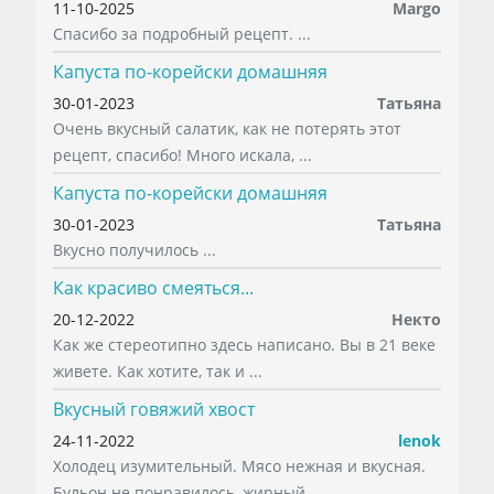
11-10-2025
Margo
Спасибо за подробный рецепт. ...
Капуста по-корейски домашняя
30-01-2023
Татьяна
Очень вкусный салатик, как не потерять этот
рецепт, спасибо! Много искала, ...
Капуста по-корейски домашняя
30-01-2023
Татьяна
Вкусно получилось ...
Как красиво смеяться...
20-12-2022
Некто
Как же стереотипно здесь написано. Вы в 21 веке
живете. Как хотите, так и ...
Вкусный говяжий хвост
24-11-2022
lenok
Холодец изумительный. Мясо нежная и вкусная.
Бульон не понравилось, жирный ...