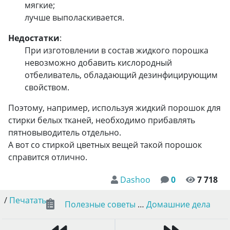
мягкие;
лучше выполаскивается.
Недостатки
:
При изготовлении в состав жидкого порошка
невозможно добавить кислородный
отбеливатель, обладающий дезинфицирующим
свойством.
Поэтому, например, используя жидкий порошок для
стирки белых тканей, необходимо прибавлять
пятновыводитель отдельно.
А вот со стиркой цветных вещей такой порошок
справится отлично.
Dashoo
0
7 718
/
Печатать
Полезные советы
…
Домашние дела