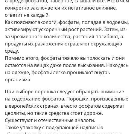
О вреде фосфатов, наверное, слышали все. Но, в чем
конкретно заключается их негативное влияние,
ответит не каждый.
Как поясняют экологи, фосфаты, попадая в водоемы,
активизируют ускоренный рост растений. Затем, из-
за чрезмерного количества, растения погибают, а
продукты их разложения отравляют окружающую
среду.
Помимо этого, фосфаты тяжело выполоскать и они
остаются на вещах даже после высыхания. Находясь
на одежде, фосфаты легко проникают внутрь
организма.
При выборе порошка следует обращать внимание
на содержание фосфатов. Порошки, произведенные
в европейских странах, вместо фосфатов содержат
цеолиты, но такие средства стоят дороже.
Существуют и отечественные аналоги.
Также упаковку с подкупающей надписью