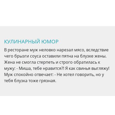
КУЛИНАРНЫЙ ЮМОР
В ресторане муж неловко нарезал мясо, вследствие
чего брызги соуса оставили пятна на блузке жены.
Жена не смогла стерпеть и строго обратилась к
мужу: - Миша, тебе нравится?! Я как свинья выгляжу!
Муж спокойно отвечает: - Не хотел говорить, но у
тебя блузка тоже грязная.