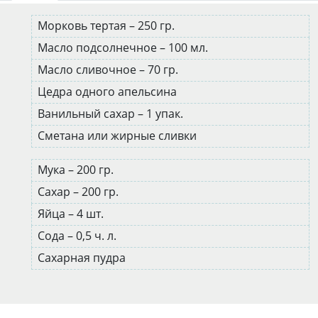
Морковь тертая – 250 гр.
Масло подсолнечное – 100 мл.
Масло сливочное – 70 гр.
Цедра одного апельсина
Ванильный сахар – 1 упак.
Сметана или жирные сливки
Мука – 200 гр.
Сахар – 200 гр.
Яйца – 4 шт.
Сода – 0,5 ч. л.
Сахарная пудра