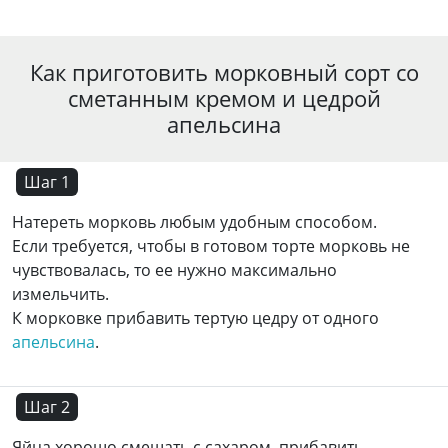
Как приготовить морковный сорт со
сметанным кремом и цедрой
апельсина
Шаг 1
Натереть морковь любым удобным способом.
Если требуется, чтобы в готовом торте морковь не
чувствовалась, то ее нужно максимально
измельчить.
К морковке прибавить тертую цедру от одного
апельсина
.
Шаг 2
Яйца хорошо смешать с сахаром, прибавить