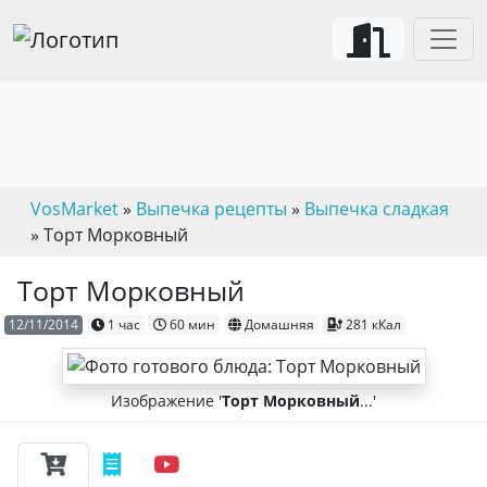
VosMarket
»
Выпечка рецепты
»
Выпечка сладкая
» Торт Морковный
Торт Морковный
12/11/2014
1 час
60 мин
Домашняя
281 кКал
Изображение '
Торт Морковный
...'