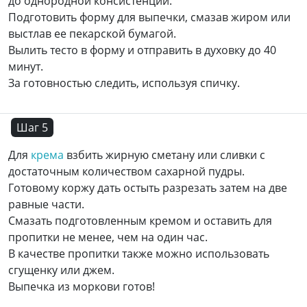
до однородной консистенции.
Подготовить форму для выпечки, смазав жиром или
выстлав ее пекарской бумагой.
Вылить тесто в форму и отправить в духовку до 40
минут.
За готовностью следить, используя спичку.
Шаг 5
Для
крема
взбить жирную сметану или сливки с
достаточным количеством сахарной пудры.
Готовому коржу дать остыть разрезать затем на две
равные части.
Смазать подготовленным кремом и оставить для
пропитки не менее, чем на один час.
В качестве пропитки также можно использовать
сгущенку или джем.
Выпечка из моркови готов!