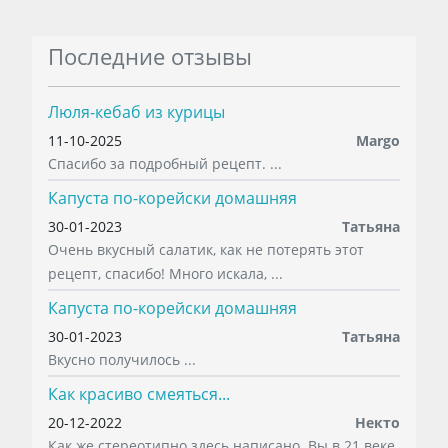
Последние отзывы
Люля-кебаб из курицы
11-10-2025
Margo
Спасибо за подробный рецепт. ...
Капуста по-корейски домашняя
30-01-2023
Татьяна
Очень вкусный салатик, как не потерять этот
рецепт, спасибо! Много искала, ...
Капуста по-корейски домашняя
30-01-2023
Татьяна
Вкусно получилось ...
Как красиво смеяться...
20-12-2022
Некто
Как же стереотипно здесь написано. Вы в 21 веке