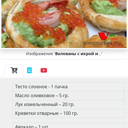
Изображение '
Волованы с икрой и
...'
Тесто слоеное - 1 пачка
Масло оливковое – 5 гр.
Лук измельченный – 20 гр.
Креветки отварные – 100 гр.
Авокадо – 1 шт.