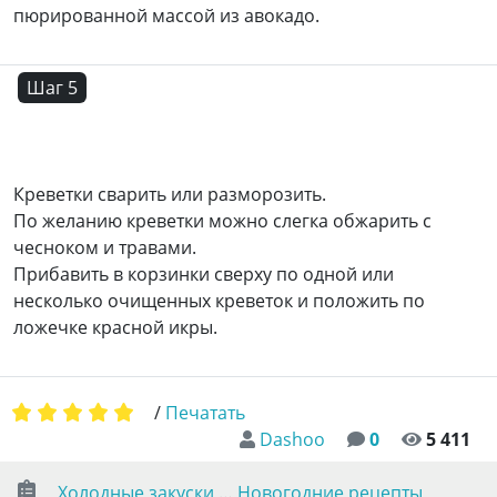
пюрированной массой из авокадо.
Шаг 5
Креветки сварить или разморозить.
По желанию креветки можно слегка обжарить с
чесноком и травами.
Прибавить в корзинки сверху по одной или
несколько очищенных креветок и положить по
ложечке красной икры.
/
Печатать
Dashoo
0
5 411
Холодные закуски
…
Новогодние рецепты