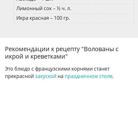
Лимонный сок – ½ ч. л.
Икра красная – 100 гр.
Рекомендации к рецепту "
Волованы с
икрой и креветками
"
Это блюдо с французскими корнями станет
прекрасной
закуской
на
праздничном столе
.