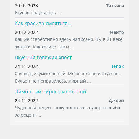
30-01-2023
Татьяна
Вкусно получилось ...
Как красиво смеяться...
20-12-2022
Некто
Как же стереотипно здесь написано. Вы в 21 веке
живете. Как хотите, так и ...
Вкусный говяжий хвост
24-11-2022
lenok
Холодец изумительный. Мясо нежная и вкусная.
Бульон не понравилось, жирный ...
Лимонный пирог с меренгой
24-11-2022
Джери
Чудесный рецепт получилось все супер спасибо
за рецепт ...