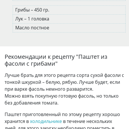
Грибы – 450 гр.
Лук – 1 головка
Масло постное
Рекомендации к рецепту "
Паштет из
фасоли с грибами
"
Лучше брать для этого рецепта сорта сухой фасоли с
тонкой шкуркой – белую, рябую. Лучше будет, если
при варке фасоль немного разварится.
Можно взять покупную готовую фасоль, но только
без добавления томата.
Паштет приготовленный по этому рецепту хорошо
хранится в
холодильнике
в течение нескольких
дней, для этого закуску необходимо поместить в