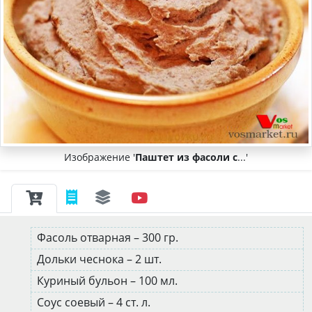
Изображение '
Паштет из фасоли с
...'
Фасоль отварная – 300 гр.
Дольки чеснока – 2 шт.
Куриный бульон – 100 мл.
Соус соевый – 4 ст. л.