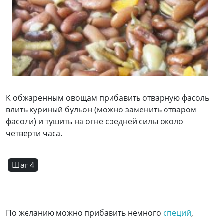
К обжаренным овощам прибавить отварную фасоль
влить куриный бульон (можно заменить отваром
фасоли) и тушить на огне средней силы около
четверти часа.
Шаг 4
По желанию можно прибавить немного
специй
,