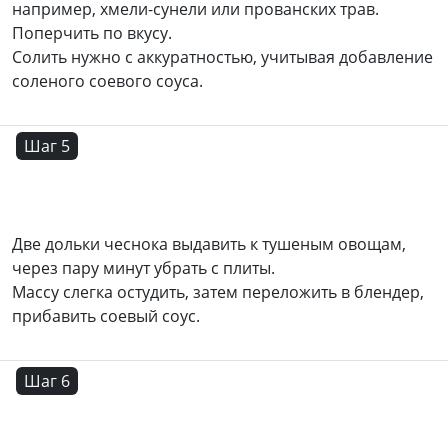
например, хмели-сунели или прованских трав.
Поперчить по вкусу.
Солить нужно с аккуратностью, учитывая добавление
соленого соевого соуса.
Шаг 5
Две дольки чеснока выдавить к тушеным овощам,
через пару минут убрать с плиты.
Массу слегка остудить, затем переложить в блендер,
прибавить соевый соус.
Шаг 6