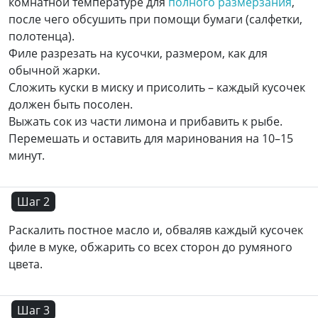
комнатной температуре для
полного размерзания
,
после чего обсушить при помощи бумаги (салфетки,
полотенца).
Филе разрезать на кусочки, размером, как для
обычной жарки.
Сложить куски в миску и присолить – каждый кусочек
должен быть посолен.
Выжать сок из части лимона и прибавить к рыбе.
Перемешать и оставить для маринования на 10–15
минут.
Шаг 2
Раскалить постное масло и, обваляв каждый кусочек
филе в муке, обжарить со всех сторон до румяного
цвета.
Шаг 3