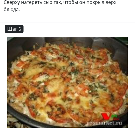
Сверху натереть сыр так, чтобы он покрыл верх
блюда.
Шаг 6