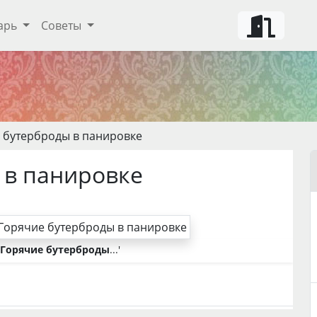
арь
Советы
 бутерброды в панировке
 в панировке
Горячие бутерброды
...'