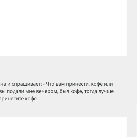
а и спрашивает: - Что вам принести, кофе или
вы подали мне вечером, был кофе, тогда лучше
 принесите кофе.