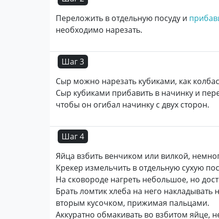
Переложить в отдельную посуду и
прибав
необходимо нарезать.
Шаг 3
Сыр можно нарезать кубиками, как колбас
Сыр кубиками прибавить в начинку и пере
чтобы он огибал начинку с двух сторон.
Шаг 4
Яйца взбить венчиком или вилкой, немно
Крекер измельчить в отдельную сухую пос
На сковороде нагреть небольшое, но дост
Брать ломтик хлеба на него накладывать 
вторым кусочком, прижимая пальцами.
Аккуратно обмакивать во взбитом яйце, н