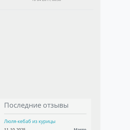
Последние отзывы
Люля-кебаб из курицы
11-10-2025
Margo