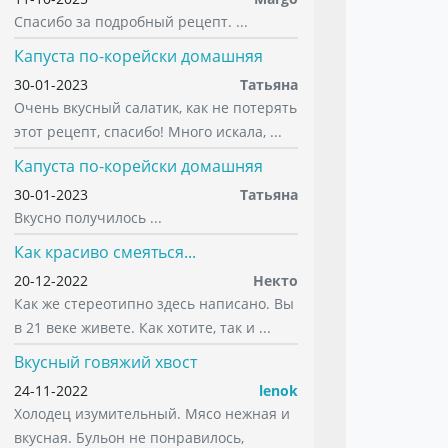
Спасибо за подробный рецепт. ...
Капуста по-корейски домашняя
30-01-2023
Татьяна
Очень вкусный салатик, как не потерять
этот рецепт, спасибо! Много искала, ...
Капуста по-корейски домашняя
30-01-2023
Татьяна
Вкусно получилось ...
Как красиво смеяться...
20-12-2022
Некто
Как же стереотипно здесь написано. Вы
в 21 веке живете. Как хотите, так и ...
Вкусный говяжий хвост
24-11-2022
lenok
Холодец изумительный. Мясо нежная и
вкусная. Бульон не понравилось,