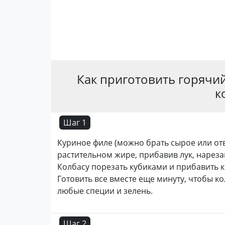
Как приготовить горячий
к
Шаг 1
Куриное филе (можно брать сырое или от
растительном жире, прибавив лук, нарез
Колбасу порезать кубиками и прибавить 
Готовить все вместе еще минуту, чтобы к
любые специи и зелень.
Шаг 2