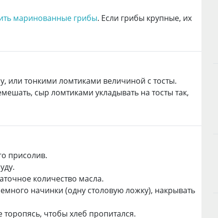
ить маринованные грибы
. Если грибы крупные, их
у, или тонкими ломтиками величиной с тосты.
мешать, сыр ломтиками укладывать на тосты так,
го присолив.
уду.
аточное количество масла.
немного начинки (одну столовую ложку), накрывать
е торопясь, чтобы хлеб пропитался.