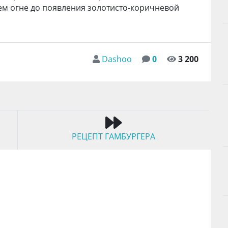
нем огне до появления золотисто-коричневой
Dashoo
0
3 200
РЕЦЕПТ ГАМБУРГЕРА