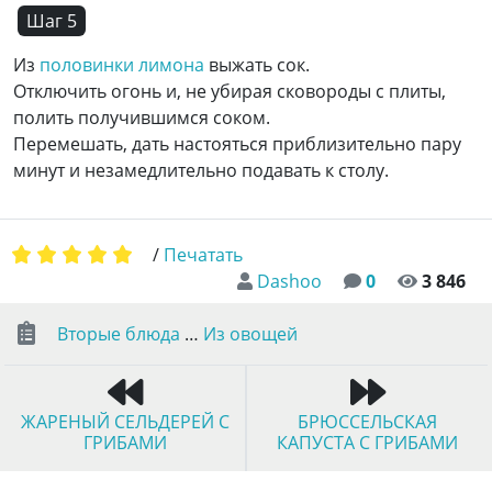
Шаг 5
Из
половинки лимона
выжать сок.
Отключить огонь и, не убирая сковороды с плиты,
полить получившимся соком.
Перемешать, дать настояться приблизительно пару
минут и незамедлительно подавать к столу.
/
Печатать
Dashoo
0
3 846
Вторые блюда
…
Из овощей
ЖАРЕНЫЙ СЕЛЬДЕРЕЙ С
БРЮССЕЛЬСКАЯ
ГРИБАМИ
КАПУСТА С ГРИБАМИ