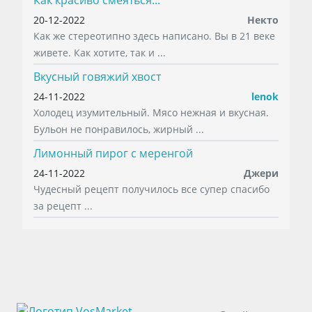
Как красиво смеяться...
20-12-2022
Некто
Как же стереотипно здесь написано. Вы в 21 веке
живете. Как хотите, так и ...
Вкусный говяжий хвост
24-11-2022
lenok
Холодец изумительный. Мясо нежная и вкусная.
Бульон не понравилось, жирный ...
Лимонный пирог с меренгой
24-11-2022
Джери
Чудесный рецепт получилось все супер спасибо
за рецепт ...