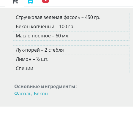
Стручковая зеленая фасоль – 450 гр.
Бекон копченый – 100 гр.
Масло постное – 60 мл.
Лук-порей – 2 стебля
Лимон – ½ шт.
Специи
Основные ингредиенты:
Фасоль
,
Бекон