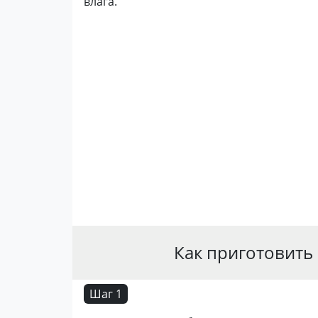
влага.
Как приготовить
Шаг 1