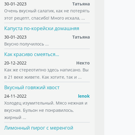
30-01-2023
Татьяна
Очень вкусный салатик, как не потерять
этот рецепт, спасибо! Много искала, ...
Капуста по-корейски домашняя
30-01-2023
Татьяна
Вкусно получилось ...
Как красиво смеяться...
20-12-2022
Некто
Как же стереотипно здесь написано. Вы
в 21 веке живете. Как хотите, так и ...
Вкусный говяжий хвост
24-11-2022
lenok
Холодец изумительный. Мясо нежная и
вкусная. Бульон не понравилось,
жирный ...
Лимонный пирог с меренгой