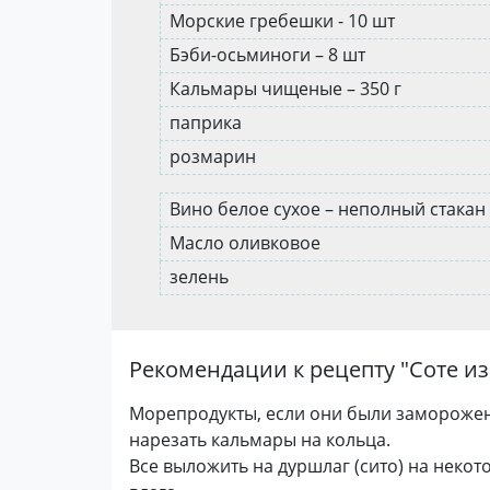
Морские гребешки - 10 шт
Бэби-осьминоги – 8 шт
Кальмары чищеные – 350 г
паприка
розмарин
Вино белое сухое – неполный стакан
Масло оливковое
зелень
Рекомендации к рецепту "
Соте и
Морепродукты, если они были заморожен
нарезать кальмары на кольца.
Все выложить на дуршлаг (сито) на неко