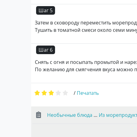
Шаг 5
Затем в сковороду переместить морепроду
Тушить в томатной смеси около семи мину
Шаг 6
Снять с огня и посыпать промытой и нар
По желанию для смягчения вкуса можно п
/
Печатать
Необычные блюда
…
Из морепродук