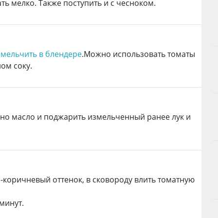
ать мелко. Также поступить и с чесноком.
змельчить в блендере
.Можно использовать томаты
ом соку.
ьно масло и поджарить измельченный ранее лук и
-коричневый оттенок, в сковороду влить томатную
 минут.