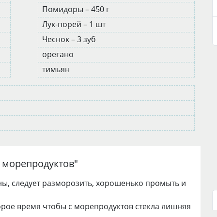
Помидоры – 450 г
Лук-порей – 1 шт
Чеснок – 3 зуб
орегано
тимьян
з морепродуктов
"
ы, следует разморозить, хорошенько промыть и
торое время чтобы с морепродуктов стекла лишняя