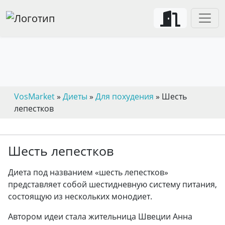
VosMarket
»
Диеты
»
Для похудения
» Шесть
лепестков
Шесть лепестков
Диета под названием «шесть лепестков»
представляет собой шестидневную систему питания,
состоящую из нескольких монодиет.
Автором идеи стала жительница Швеции Анна