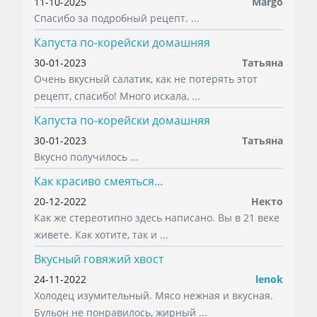
11-10-2025
Margo
Спасибо за подробный рецепт. ...
Капуста по-корейски домашняя
30-01-2023
Татьяна
Очень вкусный салатик, как не потерять этот
рецепт, спасибо! Много искала, ...
Капуста по-корейски домашняя
30-01-2023
Татьяна
Вкусно получилось ...
Как красиво смеяться...
20-12-2022
Некто
Как же стереотипно здесь написано. Вы в 21 веке
живете. Как хотите, так и ...
Вкусный говяжий хвост
24-11-2022
lenok
Холодец изумительный. Мясо нежная и вкусная.
Бульон не понравилось, жирный ...