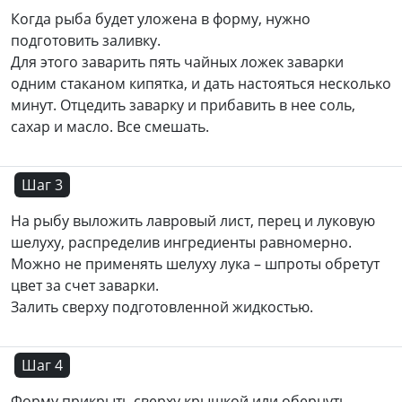
Когда рыба будет уложена в форму, нужно
подготовить заливку.
Для этого заварить пять чайных ложек заварки
одним стаканом кипятка, и дать настояться несколько
минут. Отцедить заварку и прибавить в нее соль,
сахар и масло. Все смешать.
Шаг 3
На рыбу выложить лавровый лист, перец и луковую
шелуху, распределив ингредиенты равномерно.
Можно не применять шелуху лука – шпроты обретут
цвет за счет заварки.
Залить сверху подготовленной жидкостью.
Шаг 4
Форму прикрыть сверху крышкой или обернуть