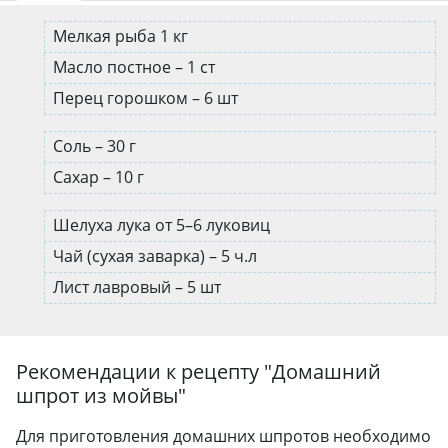
Мелкая рыба 1 кг
Масло постное – 1 ст
Перец горошком – 6 шт
Соль – 30 г
Сахар – 10 г
Шелуха лука от 5–6 луковиц
Чай (сухая заварка) – 5 ч.л
Лист лавровый – 5 шт
Рекомендации к рецепту "
Домашний
шпрот из мойвы
"
Для приготовления домашних шпротов необходимо