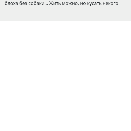
блоха без собаки... Жить можно, но кусать некого!