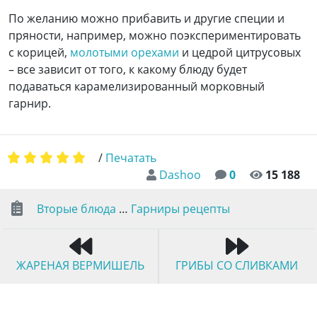
По желанию можно прибавить и другие специи и
пряности, например, можно поэкспериментировать
с корицей,
молотыми орехами
и цедрой цитрусовых
– все зависит от того, к какому блюду будет
подаваться карамелизированный морковный
гарнир.
/
Печатать
Dashoo
0
15 188
Вторые блюда
…
Гарниры рецепты
ЖАРЕНАЯ ВЕРМИШЕЛЬ
ГРИБЫ СО СЛИВКАМИ