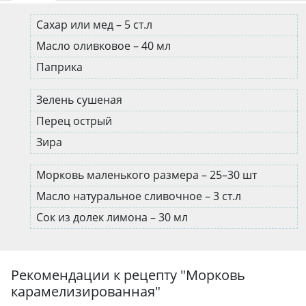
Сахар или мед – 5 ст.л
Масло оливковое – 40 мл
Паприка
Зелень сушеная
Перец острый
Зира
Морковь маленького размера – 25–30 шт
Масло натуральное сливочное – 3 ст.л
Сок из долек лимона – 30 мл
Рекомендации к рецепту "
Морковь
карамелизированная
"