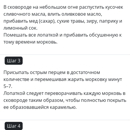
В сковороде на небольшом огне распустить кусочек
сливочного масла, влить оливковое масло,
прибавить мед (сахар), сухие травы, зиру, паприку и
лимонный сок.
Помешать все лопаткой и прибавить обсушенную к
тому времени морковь.
Шаг 3
Присыпать острым перцем в достаточном
количестве и перемешивая жарить морковку минут
5–7.
Лопаткой следует переворачивать каждую морковь в
сковороде таким образом, чтобы полностью покрыть
ее образовавшейся карамелью.
Шаг 4