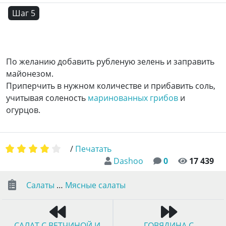
Шаг 5
По желанию добавить рубленую зелень и заправить
майонезом.
Приперчить в нужном количестве и прибавить соль,
учитывая соленость
маринованных грибов
и
огурцов.
/
Печатать
Dashoo
0
17 439
Салаты
…
Мясные салаты
САЛАТ С ВЕТЧИНОЙ И
ГОВЯДИНА С