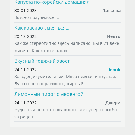
Капуста по-корейски домашняя
30-01-2023
Татьяна
Вкусно получилось ...
Как красиво смеяться...
20-12-2022
Некто
Как же стереотипно здесь написано. Вы в 21 веке
живете. Как хотите, так и ...
Вкусный говяжий хвост
24-11-2022
lenok
Холодец изумительный. Мясо нежная и вкусная.
Бульон не понравилось, жирный ...
Лимонный пирог с меренгой
24-11-2022
Джери
Чудесный рецепт получилось все супер спасибо
за рецепт ...