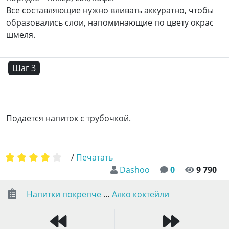
Все составляющие нужно вливать аккуратно, чтобы
образовались слои, напоминающие по цвету окрас
шмеля.
Шаг 3
Подается напиток с трубочкой.
/
Печатать
Dashoo
0
9 790
Напитки покрепче
…
Алко коктейли