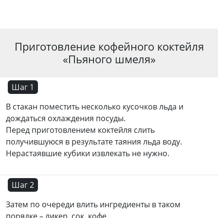
Приготовление кофейного коктейля
«Пьяного шмеля»
Шаг 1
В стакан поместить несколько кусочков льда и
дождаться охлаждения посуды.
Перед приготовлением коктейля слить
получившуюся в результате таяния льда воду.
Нерастаявшие кубики извлекать не нужно.
Шаг 2
Затем по очереди влить ингредиенты в таком
порядке – ликер, сок, кофе.