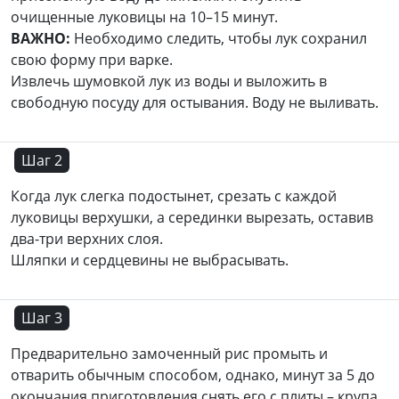
очищенные луковицы на 10–15 минут.
ВАЖНО:
Необходимо следить, чтобы лук сохранил
свою форму при варке.
Извлечь шумовкой лук из воды и выложить в
свободную посуду для остывания. Воду не выливать.
Шаг 2
Когда лук слегка подостынет, срезать с каждой
луковицы верхушки, а серединки вырезать, оставив
два-три верхних слоя.
Шляпки и сердцевины не выбрасывать.
Шаг 3
Предварительно замоченный рис промыть и
отварить обычным способом, однако, минут за 5 до
окончания приготовления снять его с плиты – крупа