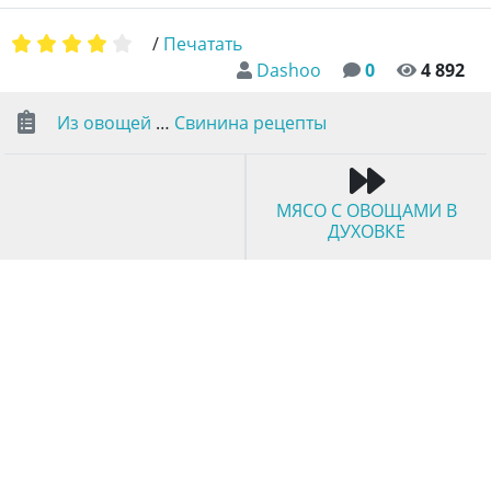
/
Печатать
Dashoo
0
4 892
Из овощей
…
Свинина рецепты
МЯСО С ОВОЩАМИ В
ДУХОВКЕ