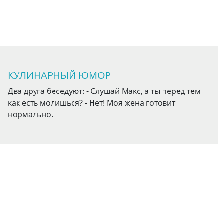
КУЛИНАРНЫЙ ЮМОР
Два друга беседуют: - Слушай Макс, а ты перед тем
как есть молишься? - Нет! Моя жена готовит
нормально.