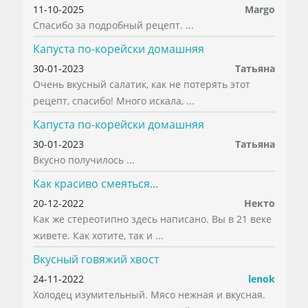
11-10-2025
Margo
Спасибо за подробный рецепт. ...
Капуста по-корейски домашняя
30-01-2023
Татьяна
Очень вкусный салатик, как не потерять этот
рецепт, спасибо! Много искала, ...
Капуста по-корейски домашняя
30-01-2023
Татьяна
Вкусно получилось ...
Как красиво смеяться...
20-12-2022
Некто
Как же стереотипно здесь написано. Вы в 21 веке
живете. Как хотите, так и ...
Вкусный говяжий хвост
24-11-2022
lenok
Холодец изумительный. Мясо нежная и вкусная.