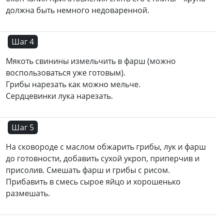
должна быть немного недоваренной.
Шаг 4
Мякоть свинины измельчить в фарш (можно
воспользоваться уже готовым).
Грибы нарезать как можно мельче.
Сердцевинки лука нарезать.
Шаг 5
На сковороде с маслом обжарить грибы, лук и фарш
до готовности, добавить сухой укроп, приперчив и
присолив. Смешать фарш и грибы с рисом.
Прибавить в смесь сырое яйцо и хорошенько
размешать.