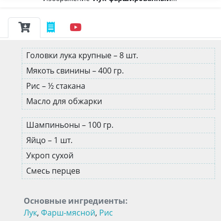
Головки лука крупные – 8 шт.
Мякоть свинины – 400 гр.
Рис – ½ стакана
Масло для обжарки
Шампиньоны – 100 гр.
Яйцо – 1 шт.
Укроп сухой
Смесь перцев
Основные ингредиенты:
Лук
,
Фарш-мясной
,
Рис