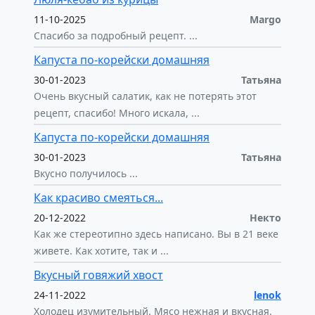
11-10-2025
Margo
Спасибо за подробный рецепт. ...
Капуста по-корейски домашняя
30-01-2023
Татьяна
Очень вкусный салатик, как не потерять этот
рецепт, спасибо! Много искала, ...
Капуста по-корейски домашняя
30-01-2023
Татьяна
Вкусно получилось ...
Как красиво смеяться...
20-12-2022
Некто
Как же стереотипно здесь написано. Вы в 21 веке
живете. Как хотите, так и ...
Вкусный говяжий хвост
24-11-2022
lenok
Холодец изумительный. Мясо нежная и вкусная.