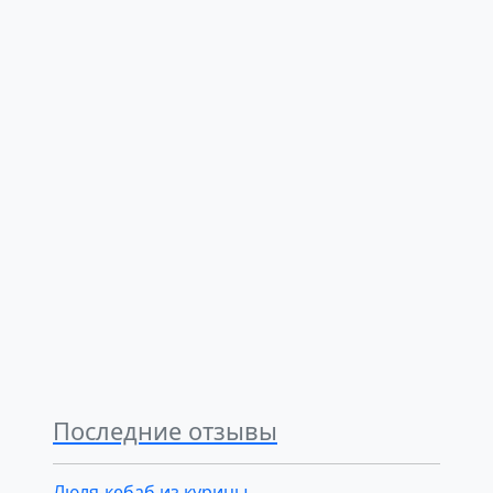
Последние отзывы
Люля-кебаб из курицы