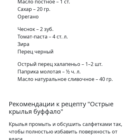
Масло постное – 1 ст.
Сахар – 20 гр.
Орегано
Чеснок – 2 зуб.
Томат-паста – 4 ст. л.
Зира
Перец черный
Острый перец халапеньо – 1–2 шт.
Паприка молотая – ½ ч. л.
Масло натуральное сливочное – 40 гр.
Рекомендации к рецепту "
Острые
крылья буффало
"
Крылья промыть и обсушить салфетками так,
чтобы полностью избавить поверхность от
влаги.