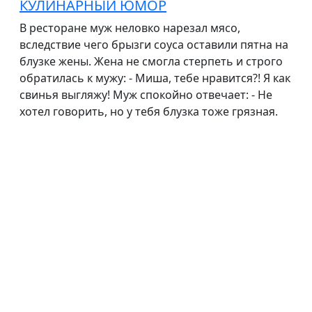
КУЛИНАРНЫЙ ЮМОР
В ресторане муж неловко нарезал мясо,
вследствие чего брызги соуса оставили пятна на
блузке жены. Жена не смогла стерпеть и строго
обратилась к мужу: - Миша, тебе нравится?! Я как
свинья выгляжу! Муж спокойно отвечает: - Не
хотел говорить, но у тебя блузка тоже грязная.