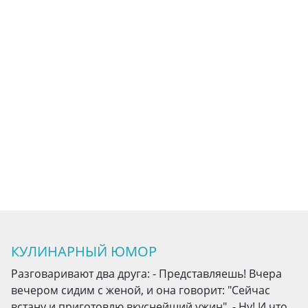
КУЛИНАРНЫЙ ЮМОР
Разговаривают два друга: - Представляешь! Вчера
вечером сидим с женой, и она говорит: "Сейчас
встану и приготовлю вкуснейший ужин". - Ну! И что