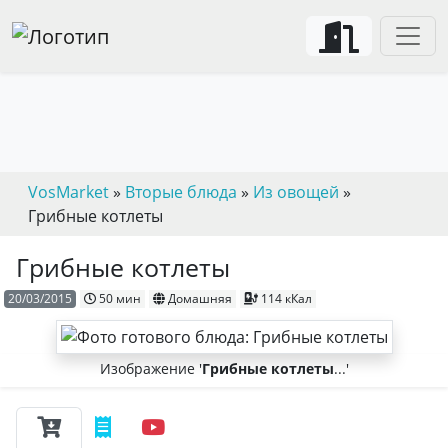
VosMarket
»
Вторые блюда
»
Из овощей
»
Грибные котлеты
Грибные котлеты
20/03/2015
50 мин
Домашняя
114 кКал
Изображение '
Грибные котлеты
...'