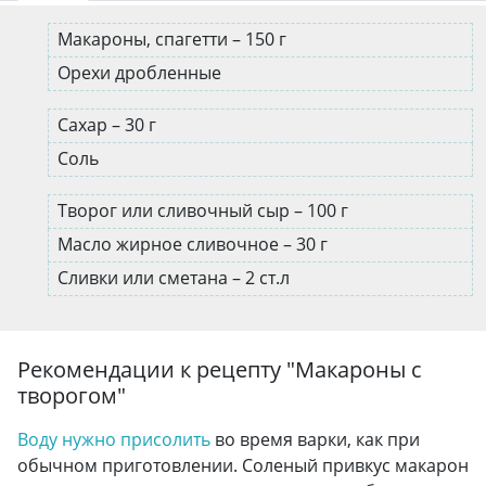
Макароны, спагетти – 150 г
Орехи дробленные
Сахар – 30 г
Соль
Творог или сливочный сыр – 100 г
Масло жирное сливочное – 30 г
Сливки или сметана – 2 ст.л
Рекомендации к рецепту "
Макароны с
творогом
"
Воду нужно присолить
во время варки, как при
обычном приготовлении. Соленый привкус макарон