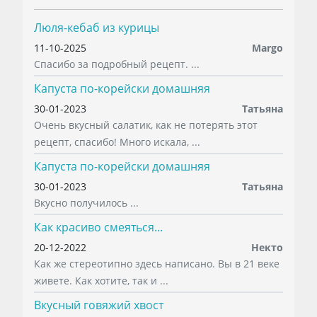
Люля-кебаб из курицы
11-10-2025
Margo
Спасибо за подробный рецепт. ...
Капуста по-корейски домашняя
30-01-2023
Татьяна
Очень вкусный салатик, как не потерять этот
рецепт, спасибо! Много искала, ...
Капуста по-корейски домашняя
30-01-2023
Татьяна
Вкусно получилось ...
Как красиво смеяться...
20-12-2022
Некто
Как же стереотипно здесь написано. Вы в 21 веке
живете. Как хотите, так и ...
Вкусный говяжий хвост