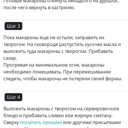
Готовые макароны откинуть ненадолго на дуршлаг,
после чего вернуть в кастрюлю.
Шаг 3
Пока макароны еще не остыли, заправить их
творогом. На сковороде распустить кусочек масла и
выложить туда макароны с творогом. Прибавить
сахар.
Прогревая на минимальном огне, макароны
необходимо помешивать. При перемешивании
следить, чтобы макароны не потеряли своей формы.
Шаг 4
Выложить макароны с творогом на сервировочное
блюдо и прибавить сливки или жирную сметану.
Сверху
посыпать орехами
или другими присыпками