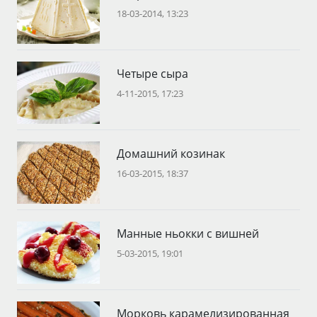
18-03-2014, 13:23
Четыре сыра
4-11-2015, 17:23
Домашний козинак
16-03-2015, 18:37
Манные ньокки с вишней
5-03-2015, 19:01
Морковь карамелизированная