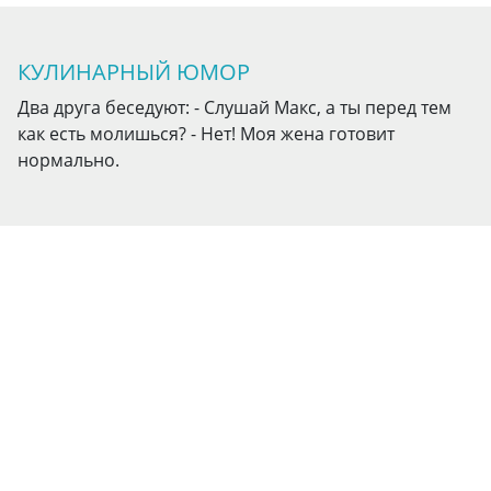
КУЛИНАРНЫЙ ЮМОР
Два друга беседуют: - Слушай Макс, а ты перед тем
как есть молишься? - Нет! Моя жена готовит
нормально.