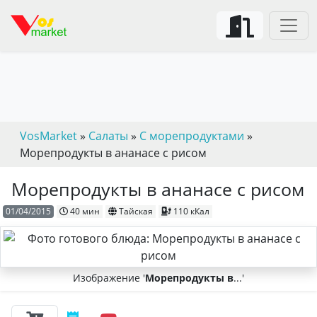
VosMarket
»
Салаты
»
С морепродуктами
»
Морепродукты в ананасе с рисом
Морепродукты в ананасе с рисом
01/04/2015
40 мин
Тайская
110 кКал
Изображение '
Морепродукты в
...'