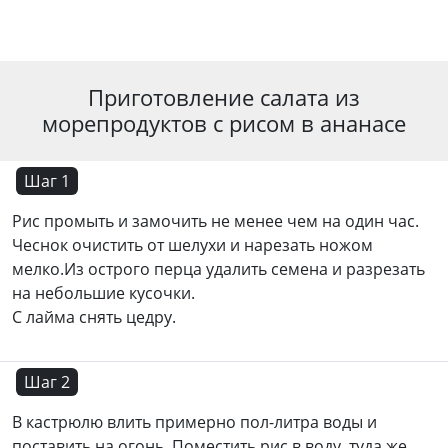
Приготовление салата из
морепродуктов с рисом в ананасе
Шаг 1
Рис промыть и замочить не менее чем на один час.
Чеснок очистить от шелухи и нарезать ножом
мелко.Из острого перца удалить семена и разрезать
на небольшие кусочки.
С лайма снять цедру.
Шаг 2
В кастрюлю влить примерно пол-литра воды и
поставить на огонь. Поместить рис в воду, туда же