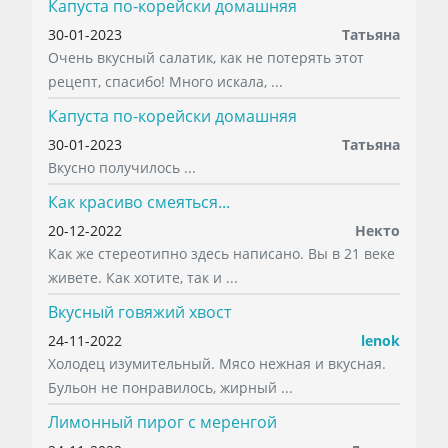
Капуста по-корейски домашняя
30-01-2023
Татьяна
Очень вкусный салатик, как не потерять этот
рецепт, спасибо! Много искала, ...
Капуста по-корейски домашняя
30-01-2023
Татьяна
Вкусно получилось ...
Как красиво смеяться...
20-12-2022
Некто
Как же стереотипно здесь написано. Вы в 21 веке
живете. Как хотите, так и ...
Вкусный говяжий хвост
24-11-2022
lenok
Холодец изумительный. Мясо нежная и вкусная.
Бульон не понравилось, жирный ...
Лимонный пирог с меренгой