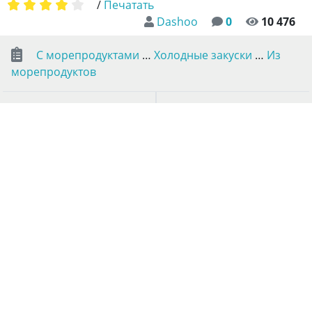
/
Печатать
Dashoo
0
10 476
С морепродуктами
…
Холодные закуски
…
Из
морепродуктов