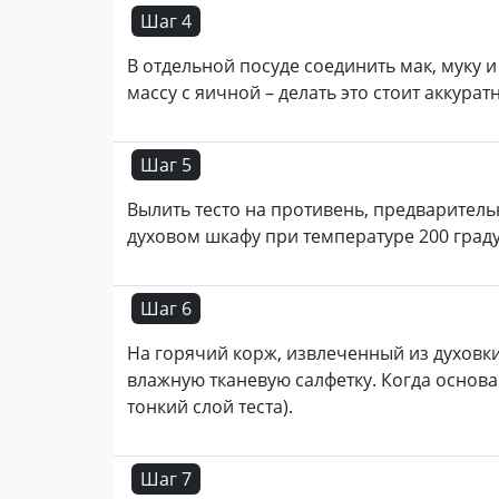
Шаг 4
В отдельной посуде соединить мак, муку
массу с яичной – делать это стоит аккурат
Шаг 5
Вылить тесто на противень, предваритель
духовом шкафу при температуре 200 граду
Шаг 6
На горячий корж, извлеченный из духовки
влажную тканевую салфетку. Когда основа 
тонкий слой теста).
Шаг 7