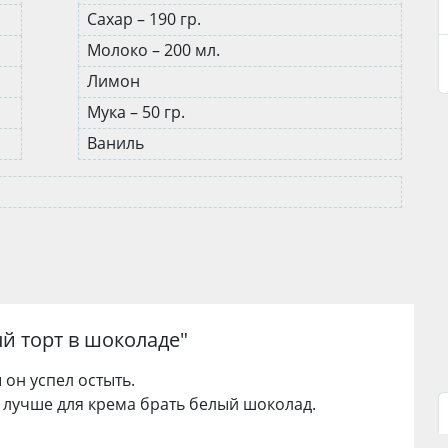
Сахар – 190 гр.
Молоко – 200 мл.
Лимон
Мука – 50 гр.
Ваниль
й торт в шоколаде
"
ы он успел остыть.
, лучше для крема брать белый шоколад.