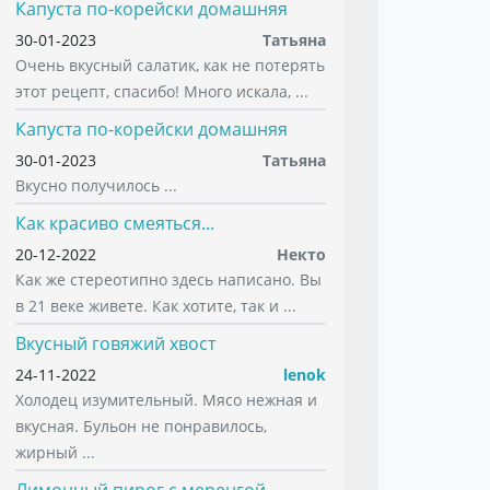
Капуста по-корейски домашняя
30-01-2023
Татьяна
Очень вкусный салатик, как не потерять
этот рецепт, спасибо! Много искала, ...
Капуста по-корейски домашняя
30-01-2023
Татьяна
Вкусно получилось ...
Как красиво смеяться...
20-12-2022
Некто
Как же стереотипно здесь написано. Вы
в 21 веке живете. Как хотите, так и ...
Вкусный говяжий хвост
24-11-2022
lenok
Холодец изумительный. Мясо нежная и
вкусная. Бульон не понравилось,
жирный ...