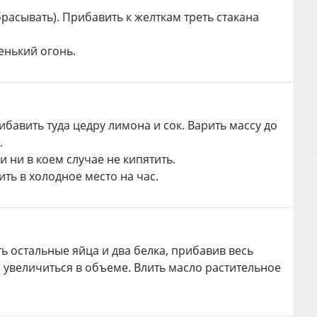
брасывать). Прибавить к желткам треть стакана
енький огонь.
ибавить туда цедру лимона и сок. Варить массу до
.
ни в коем случае не кипятить.
ть в холодное место на час.
ь остальные яйца и два белка, прибавив весь
 увеличиться в объеме. Влить масло растительное