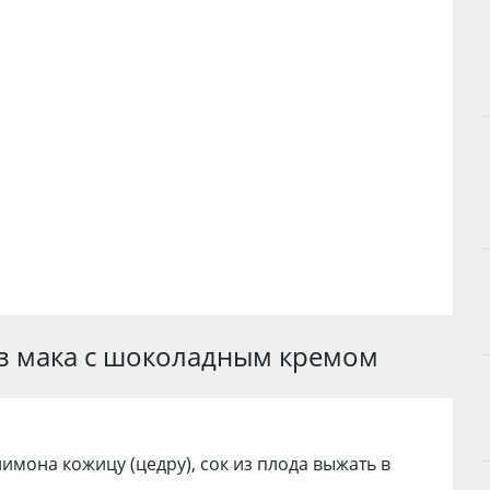
из мака с шоколадным кремом
имона кожицу (цедру), сок из плода выжать в