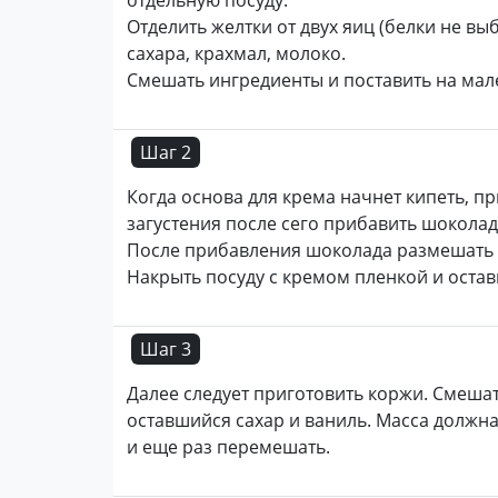
отдельную посуду.
Отделить желтки от двух яиц (белки не вы
сахара, крахмал, молоко.
Смешать ингредиенты и поставить на мал
Шаг 2
Когда основа для крема начнет кипеть, пр
загустения после сего прибавить шоколад
После прибавления шоколада размешать и 
Накрыть посуду с кремом пленкой и остави
Шаг 3
Далее следует приготовить коржи. Смешат
оставшийся сахар и ваниль. Масса должна
и еще раз перемешать.