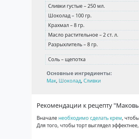
Сливки густые – 250 мл.
Шоколад – 100 гр.
Крахмал – 8 гр.
Масло растительное – 2 ст. л.
Разрыхлитель – 8 гр.
Соль – щепотка
Основные ингредиенты:
Мак
,
Шоколад
,
Сливки
Рекомендации к рецепту "
Маковы
Вначале
необходимо сделать крем
, чтоб
Для того, чтобы торт выглядел эффектнее