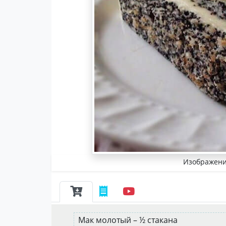
Изображени
Мак молотый – ½ стакана