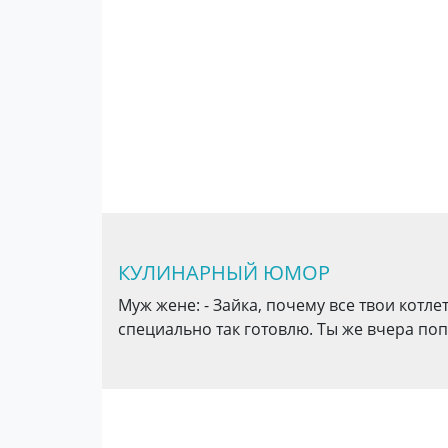
КУЛИНАРНЫЙ ЮМОР
Муж жене: - Зайка, почему все твои котл
специально так готовлю. Ты же вчера по