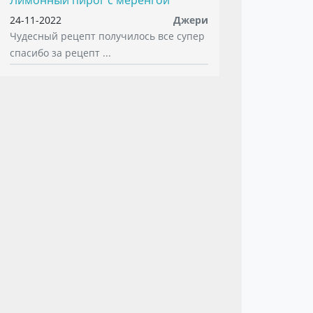
Лимонный пирог с меренгой
24-11-2022
Джери
Чудесный рецепт получилось все супер
спасибо за рецепт ...