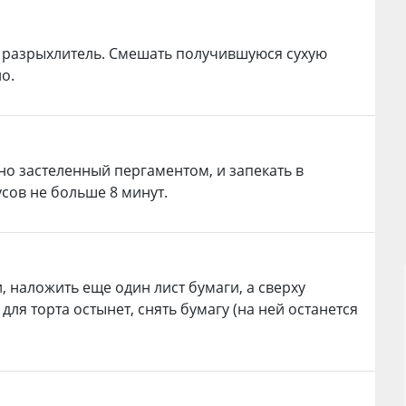
 и разрыхлитель. Смешать получившуюся сухую
но.
но застеленный пергаментом, и запекать в
сов не больше 8 минут.
, наложить еще один лист бумаги, а сверху
для торта остынет, снять бумагу (на ней останется