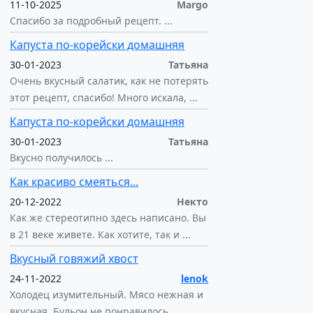
11-10-2025
Margo
Спасибо за подробный рецепт. ...
Капуста по-корейски домашняя
30-01-2023
Татьяна
Очень вкусный салатик, как не потерять
этот рецепт, спасибо! Много искала, ...
Капуста по-корейски домашняя
30-01-2023
Татьяна
Вкусно получилось ...
Как красиво смеяться...
20-12-2022
Некто
Как же стереотипно здесь написано. Вы
в 21 веке живете. Как хотите, так и ...
Вкусный говяжий хвост
24-11-2022
lenok
Холодец изумительный. Мясо нежная и
вкусная. Бульон не понравилось,