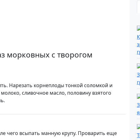
аз морковных с творогом
ть. Нарезать корнеплоды тонкой соломкой и
 молоко, сливочное масло, половину взятого
ь.
сле чего всыпать манную крупу. Проварить еще