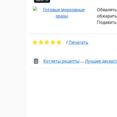
Обвалять
обжарить
Подавать
/
Печатать
Котлеты рецепты
…
Лучшие десерт