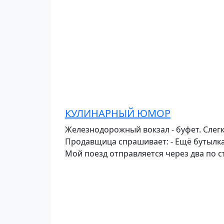
КУЛИНАРНЫЙ ЮМОР
Железнодорожный вокзал - буфет. Слегк
Продавщица спрашивает: - Ещё бутылка во
Мой поезд отправляется через два по с