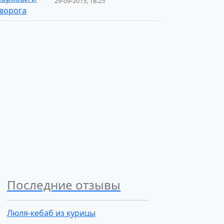
29-09-2015, 18:25
Последние отзывы
Люля-кебаб из курицы