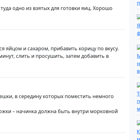
туда одно из взятых для готовки яиц. Хорошо
я яйцом и сахаром, прибавить корицу по вкусу.
инут, слить и просушить, затем добавить в
шки, в середину которых поместить немного
ожки – начинка должна быть внутри морковной