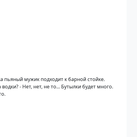
а пьяный мужик подходит к барной стойке.
дки? - Нет, нет, не то... Бутылки будет много.
то.