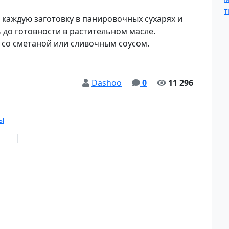
 каждую заготовку в панировочных сухарях и
 до готовности в растительном масле.
 со сметаной или сливочным соусом.
Dashoo
0
11 296
ы