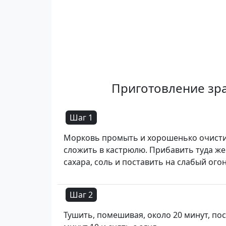
Приготовление зр
Шаг 1
Морковь промыть и хорошенько очисти
сложить в кастрюлю. Прибавить туда же
сахара, соль и поставить на слабый огон
Шаг 2
Тушить, помешивая, около 20 минут, по