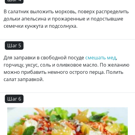
В салатник выложить морковь, поверх распределить
дольки апельсина и прожаренные и подостывшие
семечки кунжута и подсолнуха.
Шаг 5
Для заправки в свободной посуде
смешать мед
,
горчицу, уксус, соль и оливковое масло. По желанию
можно прибавить немного острого перца. Полить
салат заправкой.
Шаг 6