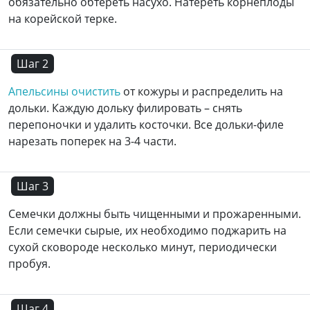
обязательно обтереть насухо. Натереть корнеплоды
на корейской терке.
Шаг 2
Апельсины очистить
от кожуры и распределить на
дольки. Каждую дольку филировать – снять
перепоночки и удалить косточки. Все дольки-филе
нарезать поперек на 3-4 части.
Шаг 3
Семечки должны быть чищенными и прожаренными.
Если семечки сырые, их необходимо поджарить на
сухой сковороде несколько минут, периодически
пробуя.
Шаг 4