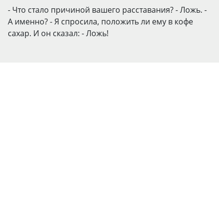
- Что стало причиной вашего расставания? - Ложь. -
А именно? - Я спросила, положить ли ему в кофе
сахар. И он сказал: - Ложь!