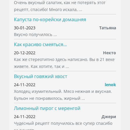
Очень вкусный салатик, как не потерять этот
рецепт, спасибо! Много искала, ...
Капуста по-корейски домашняя
30-01-2023
Татьяна
Вкусно получилось ...
Как красиво смеяться...
20-12-2022
Некто
Как же стереотипно здесь написано. Вы в 21 веке
живете. Как хотите, так и ...
Вкусный говяжий хвост
24-11-2022
lenok
Холодец изумительный. Мясо нежная и вкусная.
Бульон не понравилось, жирный ...
Лимонный пирог с меренгой
24-11-2022
Джери
Чудесный рецепт получилось все супер спасибо