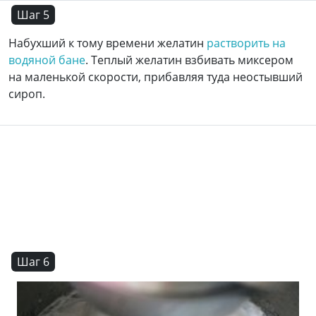
Шаг 5
Набухший к тому времени желатин
растворить на
водяной бане
. Теплый желатин взбивать миксером
на маленькой скорости, прибавляя туда неостывший
сироп.
Шаг 6