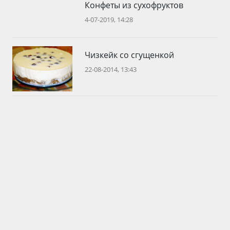
Конфеты из сухофруктов
4-07-2019, 14:28
Чизкейк со сгущенкой
22-08-2014, 13:43