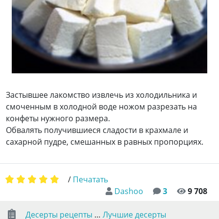
Застывшее лакомство извлечь из холодильника и
смоченным в холодной воде ножом разрезать на
конфеты нужного размера.
Обвалять получившиеся сладости в крахмале и
сахарной пудре, смешанных в равных пропорциях.
/
Печатать
Dashoo
3
9 708
Десерты рецепты
…
Лучшие десерты