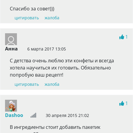
Спасибо за совет)))
цитировать
жалоба
1
Анна
6 марта 2017 13:05
С детства очень люблю эти конфеты и всегда
хотела научиться их готовить. Обязательно
попробую ваш рецепт!
цитировать
жалоба
1
Dashoo
30 апреля 2015 21:02
В ингредиенты стоит добавить пакетик