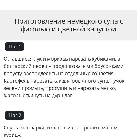
Приготовление немецкого супа с
фасолью и цветной капустой
Шаг 1
Оставшиеся лук и морковь нарезать кубиками, а
болгарский перец – продолговатыми брусочками.
Капусту распределить на отдельные соцветия.
Картофель нарезать как для обычного супа, пучок
зелени промыть, просушить и нарезать мелко.
Фасоль откинуть на дуршлаг.
Шаг 2
Спустя час варки, извлечь из кастрюли с мясом
курицу.