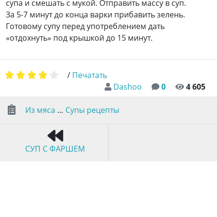
супа и смешать с мукой. Отправить массу в суп.
За 5-7 минут до конца варки прибавить зелень.
Готовому супу перед употреблением дать
«отдохнуть» под крышкой до 15 минут.
/
Печатать
Dashoo
0
4 605
Из мяса
…
Супы рецепты
СУП С ФАРШЕМ