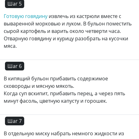
Шаг 5
Готовую говядину
извлечь из кастрюли вместе с
вываренной морковью и луком. В бульон поместить
сырой картофель и варить около четверти часа.
Отварную говядину и курицу разобрать на кусочки
мяса.
Шаг 6
В кипящий бульон прибавить содержимое
сковороды и мясную мякоть.
Когда суп вскипит, прибавить перец, а через пять
минут фасоль, цветную капусту и горошек.
Шаг 7
В отдельную миску набрать немного жидкости из