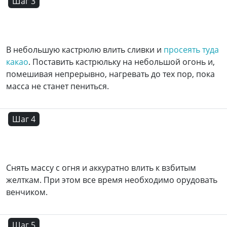
Шаг 3
В небольшую кастрюлю влить сливки и
просеять туда
какао
. Поставить кастрюльку на небольшой огонь и,
помешивая непрерывно, нагревать до тех пор, пока
масса не станет пениться.
Шаг 4
Снять массу с огня и аккуратно влить к взбитым
желткам. При этом все время необходимо орудовать
венчиком.
Шаг 5