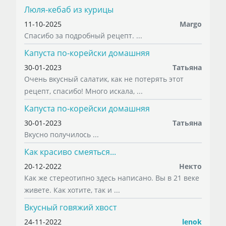
Люля-кебаб из курицы
11-10-2025
Margo
Спасибо за подробный рецепт. ...
Капуста по-корейски домашняя
30-01-2023
Татьяна
Очень вкусный салатик, как не потерять этот
рецепт, спасибо! Много искала, ...
Капуста по-корейски домашняя
30-01-2023
Татьяна
Вкусно получилось ...
Как красиво смеяться...
20-12-2022
Некто
Как же стереотипно здесь написано. Вы в 21 веке
живете. Как хотите, так и ...
Вкусный говяжий хвост
24-11-2022
lenok