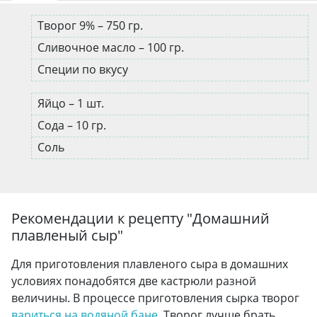
Творог 9% – 750 гр.
Сливочное масло – 100 гр.
Специи по вкусу
Яйцо – 1 шт.
Сода – 10 гр.
Соль
Рекомендации к рецепту "
Домашний
плавленый сыр
"
Для приготовления плавленого сыра в домашних
условиях понадобятся две кастрюли разной
величины. В процессе приготовления сырка творог
вариться на водяной бане
. Творог лучше брать