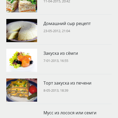
11-04-2015, 20:42
Домашний сыр рецепт
23-05-2012, 21:04
Закуска из сёмги
7-01-2013, 16:55
Торт закуска из печени
8-05-2013, 18:39
Мусс из лосося или семги