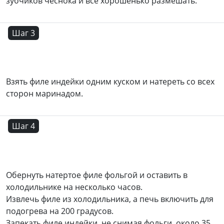
зубчиков чеснока и все хорошенько размешать.
Шаг 3
Взять филе индейки одним куском и натереть со всех
сторон маринадом.
Шаг 4
Обернуть натертое филе фольгой и оставить в
холодильнике на несколько часов.
Извлечь филе из холодильника, а печь включить для
подогрева на 200 градусов.
Запекать филе индейки, не снимая фольги, около 35