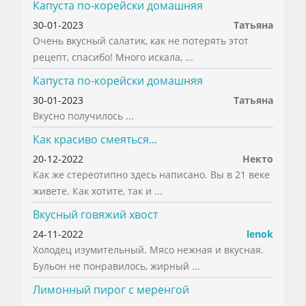
Капуста по-корейски домашняя
30-01-2023
Татьяна
Очень вкусный салатик, как не потерять этот
рецепт, спасибо! Много искала, ...
Капуста по-корейски домашняя
30-01-2023
Татьяна
Вкусно получилось ...
Как красиво смеяться...
20-12-2022
Некто
Как же стереотипно здесь написано. Вы в 21 веке
живете. Как хотите, так и ...
Вкусный говяжий хвост
24-11-2022
lenok
Холодец изумительный. Мясо нежная и вкусная.
Бульон не понравилось, жирный ...
Лимонный пирог с меренгой