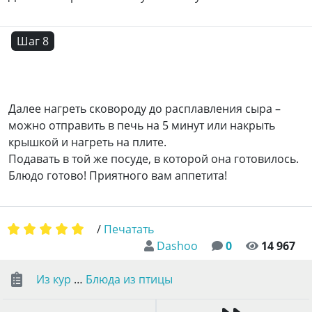
Шаг 8
Далее нагреть сковороду до расплавления сыра –
можно отправить в печь на 5 минут или накрыть
крышкой и нагреть на плите.
Подавать в той же посуде, в которой она готовилось.
Блюдо готово! Приятного вам аппетита!
/
Печатать
Dashoo
0
14 967
Из кур
…
Блюда из птицы