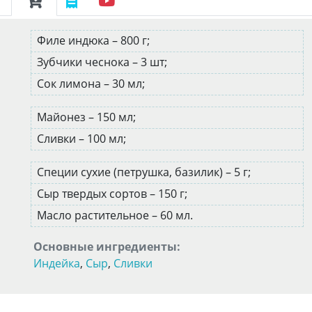
Филе индюка – 800 г;
Зубчики чеснока – 3 шт;
Сок лимона – 30 мл;
Майонез – 150 мл;
Сливки – 100 мл;
Специи сухие (петрушка, базилик) – 5 г;
Сыр твердых сортов – 150 г;
Масло растительное – 60 мл.
Основные ингредиенты:
Индейка
,
Сыр
,
Сливки