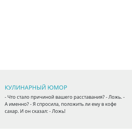
КУЛИНАРНЫЙ ЮМОР
- Что стало причиной вашего расставания? - Ложь. -
А именно? - Я спросила, положить ли ему в кофе
сахар. И он сказал: - Ложь!