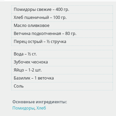
Помидоры свежие – 400 гр.
Хлеб пшеничный – 100 гр.
Масло оливковое
Ветчина подкопченная – 80 гр.
Перец острый – ½ стручка
Вода – ½ ст.
Зубочек чеснока
Яйцо – 1-2 шт.
Базилик – 1 веточка
Соль
Основные ингредиенты:
Помидоры
,
Хлеб