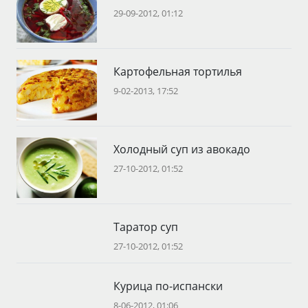
29-09-2012, 01:12
Картофельная тортилья
9-02-2013, 17:52
Холодный суп из авокадо
27-10-2012, 01:52
Таратор суп
27-10-2012, 01:52
Курица по-испански
8-06-2012, 01:06