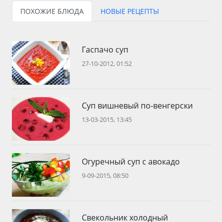
ПОХОЖИЕ БЛЮДА
НОВЫЕ РЕЦЕПТЫ
Гаспачо суп
27-10-2012, 01:52
Суп вишневый по-венгерски
13-03-2015, 13:45
Огуречный суп с авокадо
9-09-2015, 08:50
Свекольник холодный