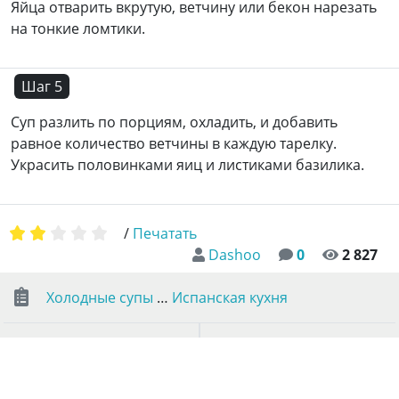
Яйца отварить вкрутую, ветчину или бекон нарезать
на тонкие ломтики.
Шаг 5
Суп разлить по порциям, охладить, и добавить
равное количество ветчины в каждую тарелку.
Украсить половинками яиц и листиками базилика.
/
Печатать
Dashoo
0
2 827
Холодные супы
…
Испанская кухня