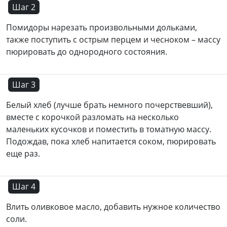
Шаг 2
Помидоры нарезать произвольными дольками,
также поступить с острым перцем и чесноком – массу
пюрировать до однородного состояния.
Шаг 3
Белый хлеб (лучше брать немного почерствевший),
вместе с корочкой разломать на несколько
маленьких кусочков и поместить в томатную массу.
Подождав, пока хлеб напитается соком, пюрировать
еще раз.
Шаг 4
Влить оливковое масло, добавить нужное количество
соли.