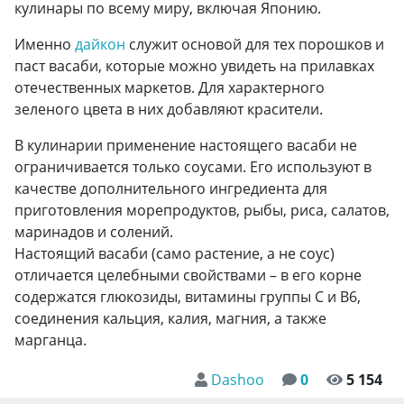
кулинары по всему миру, включая Японию.
Именно
дайкон
служит основой для тех порошков и
паст васаби, которые можно увидеть на прилавках
отечественных маркетов. Для характерного
зеленого цвета в них добавляют красители.
В кулинарии применение настоящего васаби не
ограничивается только соусами. Его используют в
качестве дополнительного ингредиента для
приготовления морепродуктов, рыбы, риса, салатов,
маринадов и солений.
Настоящий васаби (само растение, а не соус)
отличается целебными свойствами – в его корне
содержатся глюкозиды, витамины группы С и В6,
соединения кальция, калия, магния, а также
марганца.
Dashoo
0
5 154