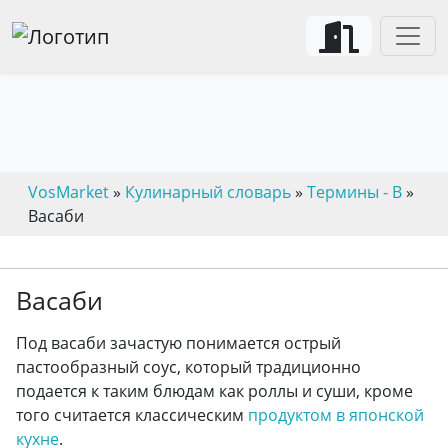
VosMarket
»
Кулинарный словарь
»
Термины - В
»
Васаби
Васаби
Под васаби зачастую понимается острый
пастообразный соус, который традиционно
подается к таким блюдам как роллы и суши, кроме
того считается классическим
продуктом в японской
кухне
.