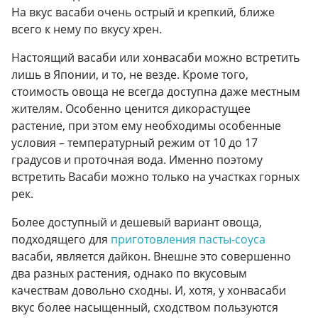
На вкус васаби очень острый и крепкий, ближе
всего к нему по вкусу хрен.
Настоящий васаби или хонвасаби можно встретить
лишь в Японии, и то, не везде. Кроме того,
стоимость овоща не всегда доступна даже местным
жителям. Особенно ценится дикорастущее
растение, при этом ему необходимы особенные
условия – температурный режим от 10 до 17
градусов и проточная вода. Именно поэтому
встретить Васаби можно только на участках горных
рек.
Более доступный и дешевый вариант овоща,
подходящего для
приготовления пасты-соуса
васаби, является дайкон. Внешне это совершенно
два разных растения, однако по вкусовым
качествам довольно сходны. И, хотя, у хонвасаби
вкус более насыщенный, сходством пользуются