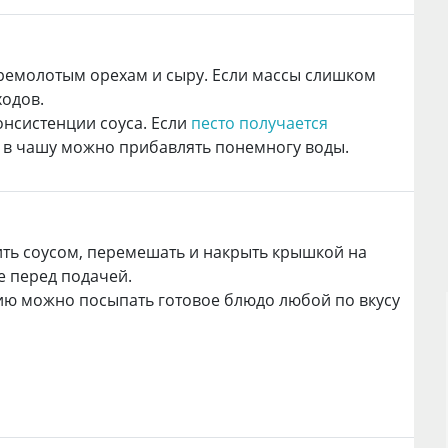
еремолотым орехам и сыру. Если массы слишком
ходов.
онсистенции соуса. Если
песто получается
 в чашу можно прибавлять понемногу воды.
ить соусом, перемешать и накрыть крышкой на
е перед подачей.
ю можно посыпать готовое блюдо любой по вкусу