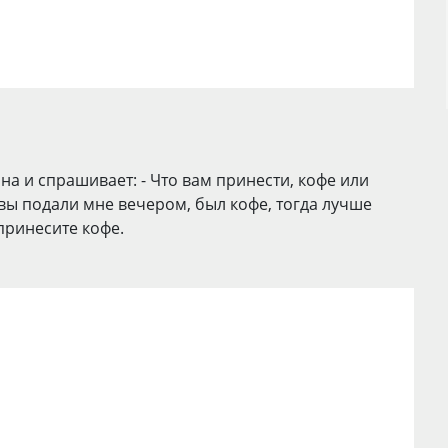
а и спрашивает: - Что вам принести, кофе или
вы подали мне вечером, был кофе, тогда лучше
 принесите кофе.