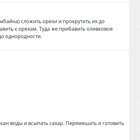
омбайна) сложить орехи и прокрутить их до
равить к орехам. Туда же прибавить оливковое
до однородности.
акан воды и всыпать сахар. Перемешать и готовить