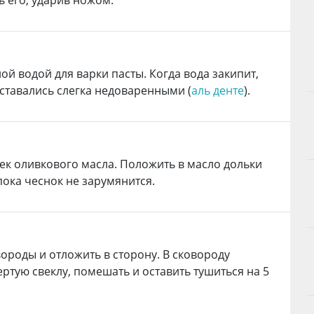
 его, ударив ножом.
ой водой для варки пасты. Когда вода закипит,
оставались слегка недоваренными (
аль денте
).
ек оливкового масла. Положить в масло дольки
пока чеснок не зарумянится.
ороды и отложить в сторону. В сковороду
ртую свеклу, помешать и оставить тушиться на 5