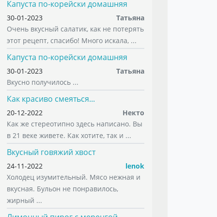
Капуста по-корейски домашняя
30-01-2023
Татьяна
Очень вкусный салатик, как не потерять
этот рецепт, спасибо! Много искала, ...
Капуста по-корейски домашняя
30-01-2023
Татьяна
Вкусно получилось ...
Как красиво смеяться...
20-12-2022
Некто
Как же стереотипно здесь написано. Вы
в 21 веке живете. Как хотите, так и ...
Вкусный говяжий хвост
24-11-2022
lenok
Холодец изумительный. Мясо нежная и
вкусная. Бульон не понравилось,
жирный ...