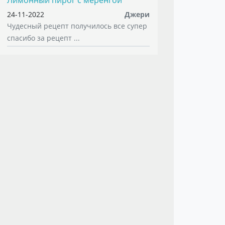
Лимонный пирог с меренгой
24-11-2022
Джери
Чудесный рецепт получилось все супер
спасибо за рецепт ...