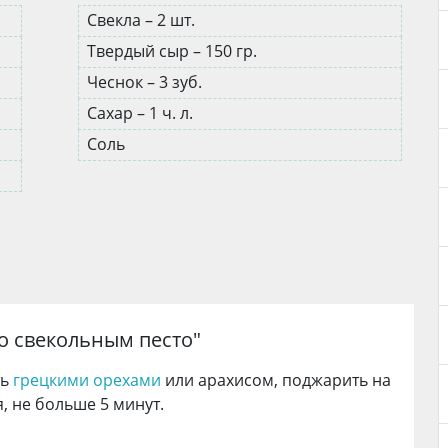
Свекла – 2 шт.
Твердый сыр – 150 гр.
Чеснок – 3 зуб.
Сахар – 1 ч. л.
Соль
со свекольным песто
"
ть
грецкими орехами
или арахисом, поджарить на
 не больше 5 минут.