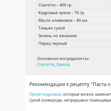
Спагетти – 400 гр.
Кедровые орехи – 70 гр.
Масло оливковое – 80 мл.
Тимьян сухой
Зелень по желанию
Перец черный
Основные ингредиенты:
Спагетти
,
Свекла
Рекомендации к рецепту "
Паста 
Орехи кедровые
, которые можно замени
сухой сковороде, непрерывно помешивая,