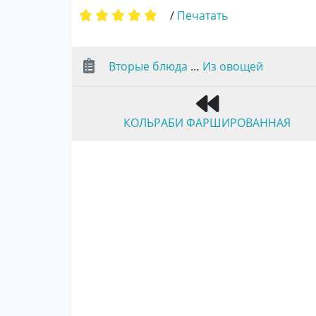
/
Печатать
Вторые блюда
…
Из овощей
КОЛЬРАБИ ФАРШИРОВАННАЯ