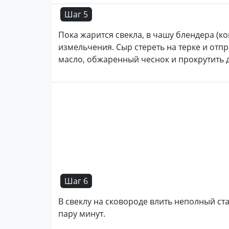
Шаг 5
Пока жарится свекла, в чашу блендера (к
измельчения. Сыр стереть на терке и отп
масло, обжаренный чеснок и прокрутить 
Шаг 6
В свеклу на сковороде влить неполный ст
пару минут.