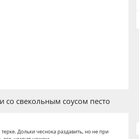
ти со свекольным соусом песто
 терке. Дольки чеснока раздавить, но не при