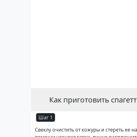
Как приготовить спагет
Шаг 1
Свеклу очистить от кожуры и стереть ее на