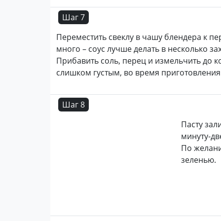
Шаг 7
Переместить свеклу в чашу блендера к п
много – соус лучше делать в несколько за
Прибавить соль, перец и измельчить до к
слишком густым, во время приготовления
Шаг 8
Пасту зал
минуту-дв
По желани
зеленью.