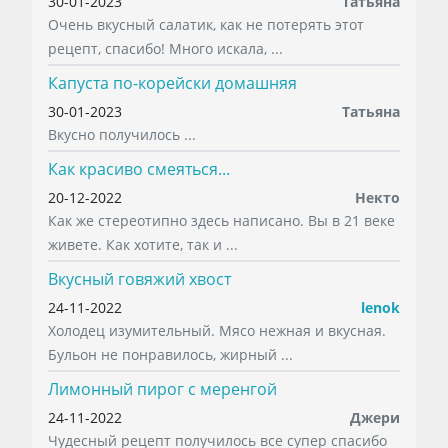
30-01-2023
Татьяна
Очень вкусный салатик, как не потерять этот
рецепт, спасибо! Много искала, ...
Капуста по-корейски домашняя
30-01-2023
Татьяна
Вкусно получилось ...
Как красиво смеяться...
20-12-2022
Некто
Как же стереотипно здесь написано. Вы в 21 веке
живете. Как хотите, так и ...
Вкусный говяжий хвост
24-11-2022
lenok
Холодец изумительный. Мясо нежная и вкусная.
Бульон не понравилось, жирный ...
Лимонный пирог с меренгой
24-11-2022
Джери
Чудесный рецепт получилось все супер спасибо