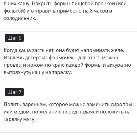
в них кашу. Накрыть формы пищевой пленкой (или
фольгой) и отправить примерно на 8 часов в
холодильник.
Шаг 6
Когда каша застынет, она будет напоминать желе.
Извлечь десерт из формочек – для этого можно
провести ножом по краю каждой формы и аккуратно
вытряхнуть кашу на тарелку.
Шаг 7
Полить вареньем, которое можно заменить сиропом
или медом, по желанию перед подачей положить на
тарелку мяту.