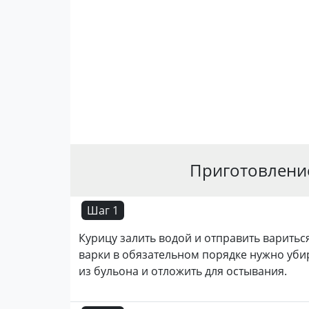
Приготовлени
Шаг 1
Курицу залить водой
и отправить вариться
варки в обязательном порядке нужно убира
из бульона и отложить для остывания.