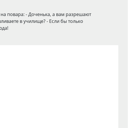
 на повара: - Доченька, а вам разрешают
ливаете в училище? - Если бы только
юда!