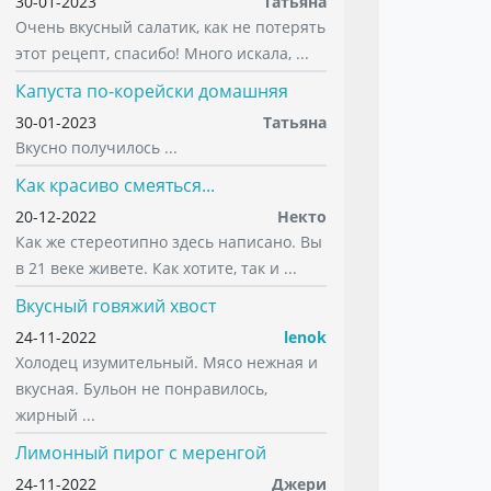
30-01-2023
Татьяна
Очень вкусный салатик, как не потерять
этот рецепт, спасибо! Много искала, ...
Капуста по-корейски домашняя
30-01-2023
Татьяна
Вкусно получилось ...
Как красиво смеяться...
20-12-2022
Некто
Как же стереотипно здесь написано. Вы
в 21 веке живете. Как хотите, так и ...
Вкусный говяжий хвост
24-11-2022
lenok
Холодец изумительный. Мясо нежная и
вкусная. Бульон не понравилось,
жирный ...
Лимонный пирог с меренгой
24-11-2022
Джери