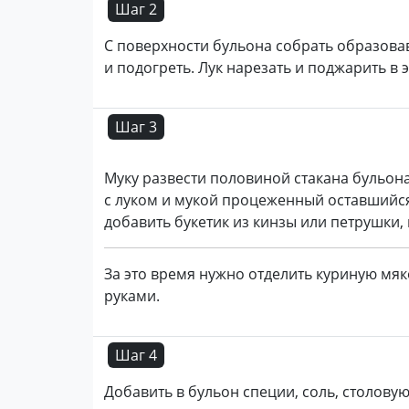
Шаг 2
С поверхности бульона собрать образова
и подогреть. Лук нарезать и поджарить в
Шаг 3
Муку развести половиной стакана бульона
с луком и мукой процеженный оставшийся 
добавить букетик из кинзы или петрушки, 
За это время нужно отделить куриную мяк
руками.
Шаг 4
Добавить в бульон специи, соль, столовую