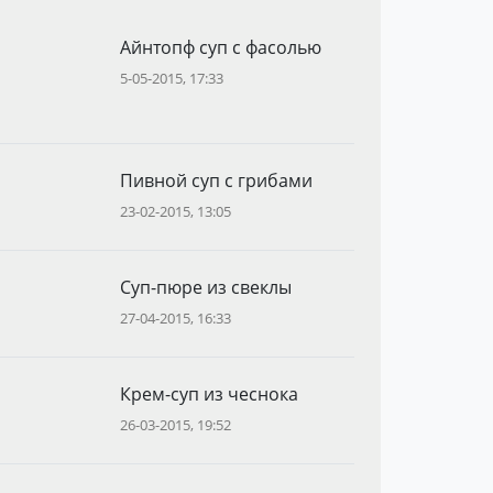
Айнтопф суп с фасолью
5-05-2015, 17:33
Пивной суп с грибами
23-02-2015, 13:05
Суп-пюре из свеклы
27-04-2015, 16:33
Крем-суп из чеснока
26-03-2015, 19:52