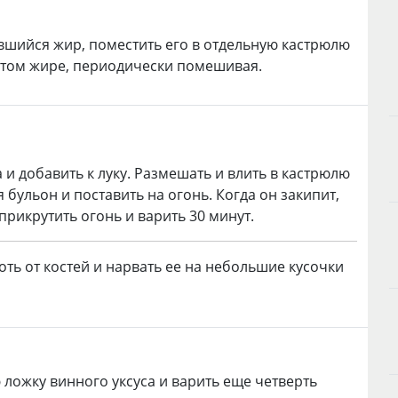
вшийся жир, поместить его в отдельную кастрюлю
 этом жире, периодически помешивая.
 и добавить к луку. Размешать и влить в кастрюлю
бульон и поставить на огонь. Когда он закипит,
прикрутить огонь и варить 30 минут.
оть от костей и нарвать ее на небольшие кусочки
 ложку винного уксуса и варить еще четверть