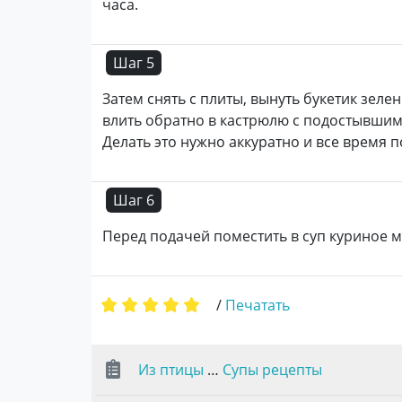
часа.
Шаг 5
Затем снять с плиты, вынуть букетик зел
влить обратно в кастрюлю с подостывшим
Делать это нужно аккуратно и все время 
Шаг 6
Перед подачей поместить в суп куриное 
/
Печатать
Из птицы
…
Супы рецепты