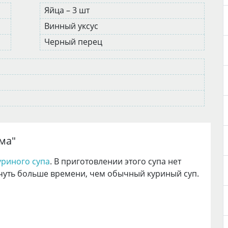
Яйца – 3 шт
Винный уксус
Черный перец
и
ма
"
уриного супа
. В приготовлении этого супа нет
 чуть больше времени, чем обычный куриный суп.