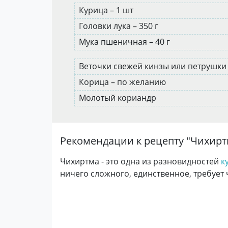
Курица – 1 шт
Головки лука – 350 г
Мука пшеничная – 40 г
Веточки свежей кинзы или петрушк
Корица – по желанию
Молотый кориандр
Рекомендации к рецепту "
Чихирт
Чихиртма - это одна из разновидностей
к
ничего сложного, единственное, требует