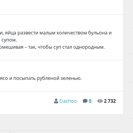
ени, яйца развести малым количеством бульона и
 супом.
помешивая – так, чтобы суп стал однородным.
мясо и посыпать рубленой зеленью.
Dashoo
0
2 732