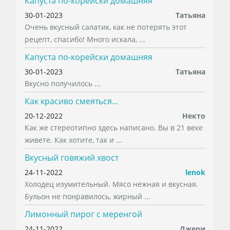
Капуста по-корейски домашняя
30-01-2023
Татьяна
Очень вкусный салатик, как не потерять этот
рецепт, спасибо! Много искала, ...
Капуста по-корейски домашняя
30-01-2023
Татьяна
Вкусно получилось ...
Как красиво смеяться...
20-12-2022
Некто
Как же стереотипно здесь написано. Вы в 21 веке
живете. Как хотите, так и ...
Вкусный говяжий хвост
24-11-2022
lenok
Холодец изумительный. Мясо нежная и вкусная.
Бульон не понравилось, жирный ...
Лимонный пирог с меренгой
24-11-2022
Джери