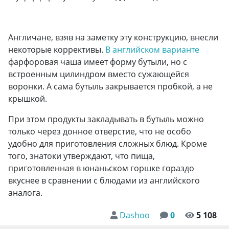
Англичане, взяв на заметку эту конструкцию, внесли
некоторые коррективы.
В английском варианте
фарфоровая чаша имеет форму бутыли, но с
встроенным цилиндром вместо сужающейся
воронки. А сама бутыль закрывается пробкой, а не
крышкой.
При этом продукты закладывать в бутыль можно
только через донное отверстие, что не особо
удобно для приготовления сложных блюд. Кроме
того, знатоки утверждают, что пища,
приготовленная в юнаньском горшке гораздо
вкуснее в сравнении с блюдами из английского
аналога.
Dashoo
0
5 108