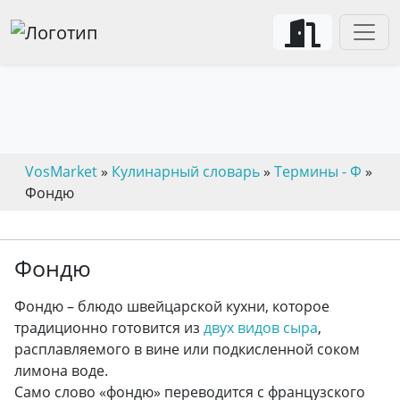
VosMarket
»
Кулинарный словарь
»
Термины - Ф
»
Фондю
Фондю
Фондю – блюдо швейцарской кухни, которое
традиционно готовится из
двух видов сыра
,
расплавляемого в вине или подкисленной соком
лимона воде.
Само слово «фондю» переводится с французского