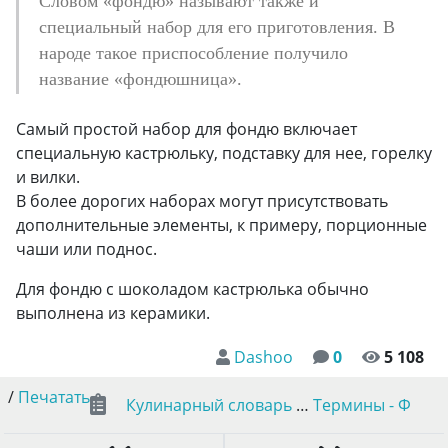
Словом «фондю» называют также и
специальный набор для его приготовления. В
народе такое приспособление получило
название «фондюшница».
Самый простой набор для фондю включает
специальную кастрюльку, подставку для нее, горелку
и вилки.
В более дорогих наборах могут присутствовать
дополнительные элементы, к примеру, порционные
чаши или поднос.
Для фондю с шоколадом кастрюлька обычно
выполнена из керамики.
Dashoo
0
5 108
/
Печатать
Кулинарный словарь
…
Термины - Ф