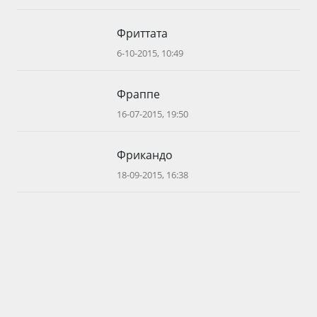
Фриттата
6-10-2015, 10:49
Фраппе
16-07-2015, 19:50
Фрикандо
18-09-2015, 16:38