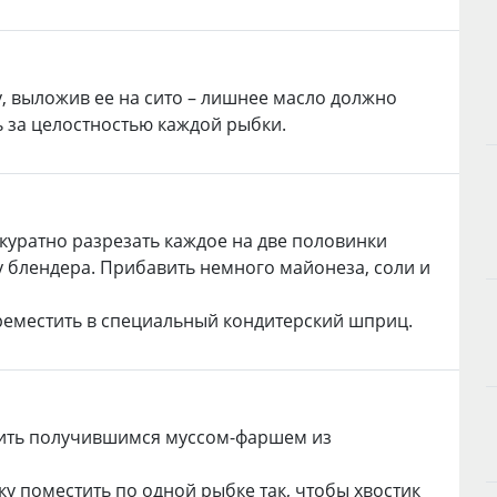
, выложив ее на сито – лишнее масло должно
ь за целостностью каждой рыбки.
куратно разрезать каждое на две половинки
у блендера. Прибавить немного майонеза, соли и
ереместить в специальный кондитерский шприц.
нить получившимся муссом-фаршем из
 поместить по одной рыбке так, чтобы хвостик