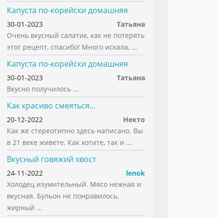
Капуста по-корейски домашняя
30-01-2023
Татьяна
Очень вкусный салатик, как не потерять
этот рецепт, спасибо! Много искала, ...
Капуста по-корейски домашняя
30-01-2023
Татьяна
Вкусно получилось ...
Как красиво смеяться...
20-12-2022
Некто
Как же стереотипно здесь написано. Вы
в 21 веке живете. Как хотите, так и ...
Вкусный говяжий хвост
24-11-2022
lenok
Холодец изумительный. Мясо нежная и
вкусная. Бульон не понравилось,
жирный ...