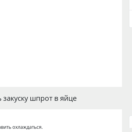
 закуску шпрот в яйце
авить охлаждаться.