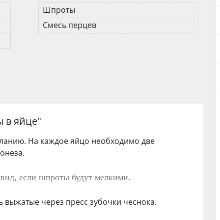
Шпроты
Смесь перцев
 в яйце
"
еланию. На каждое яйцо необходимо две
онеза.
 вид, если шпроты будут мелкими.
 выжатые через пресс зубочки чеснока.