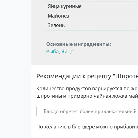
Яйца куриные
Майонез
Зелень
Основные ингредиенты:
Рыба
,
Яйцо
Рекомендации к рецепту "
Шпроты
Количество продуктов варьируется по ж
шпротины и примерно чайная ложка май
Блюдо обретет более привлекательный
По желанию в блендере можно прибавить