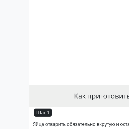
Как приготовить
Шаг 1
Яйца отварить обязательно вкрутую и ост