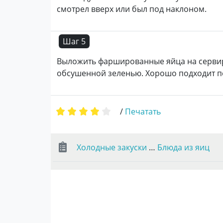
смотрел вверх или был под наклоном.
Шаг 5
Выложить фаршированные яйца на сервир
обсушенной зеленью. Хорошо подходит пе
/
Печатать
Холодные закуски
…
Блюда из яиц