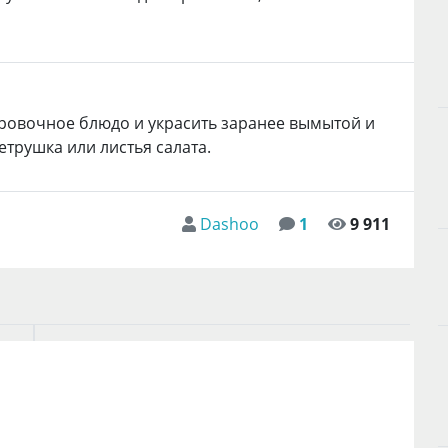
овочное блюдо и украсить заранее вымытой и
трушка или листья салата.
Dashoo
1
9 911