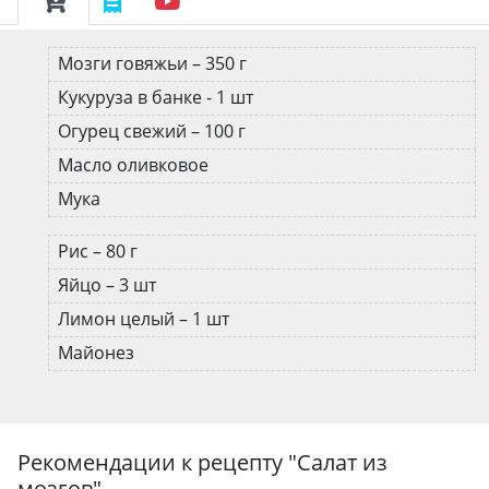
Мозги говяжьи – 350 г
Кукуруза в банке - 1 шт
Огурец свежий – 100 г
Масло оливковое
Мука
Рис – 80 г
Яйцо – 3 шт
Лимон целый – 1 шт
Майонез
Рекомендации к рецепту "
Салат из
мозгов
"