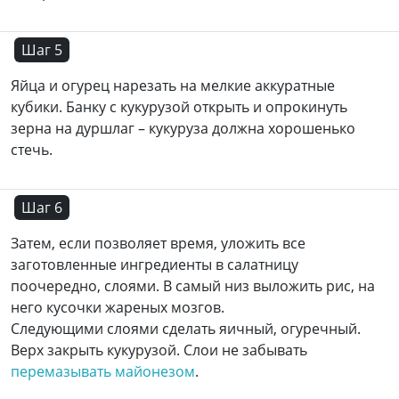
Шаг 5
Яйца и огурец нарезать на мелкие аккуратные
кубики. Банку с кукурузой открыть и опрокинуть
зерна на дуршлаг – кукуруза должна хорошенько
стечь.
Шаг 6
Затем, если позволяет время, уложить все
заготовленные ингредиенты в салатницу
поочередно, слоями. В самый низ выложить рис, на
него кусочки жареных мозгов.
Следующими слоями сделать яичный, огуречный.
Верх закрыть кукурузой. Слои не забывать
перемазывать майонезом
.