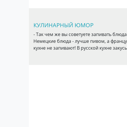
КУЛИНАРНЫЙ ЮМОР
- Так чем же вы советуете запивать блюда
Немецкие блюда - лучше пивом, а французск
кухне не запивают! В русской кухне закус