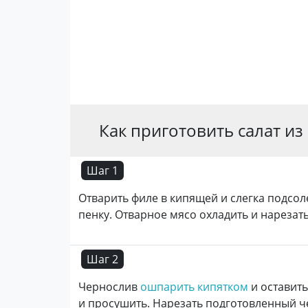
Как приготовить салат и
Шаг 1
Отварить филе в кипящей и слегка подсо
пенку. Отварное мясо охладить и нарезат
Шаг 2
Чернослив
ошпарить кипятком
и оставить
и просушить. Нарезать подготовленный 