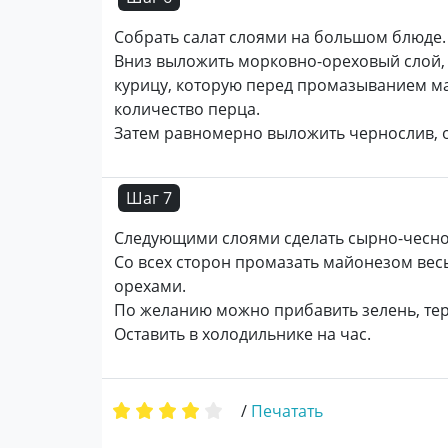
Собрать салат слоями на большом блюде.
Вниз выложить морковно-ореховый слой, 
курицу, которую перед промазыванием м
количество перца.
Затем равномерно выложить чернослив, 
Шаг 7
Следующими слоями сделать сырно-чесно
Со всех сторон промазать майонезом весь 
орехами.
По желанию можно прибавить зелень, тер
Оставить в холодильнике на час.
/
Печатать