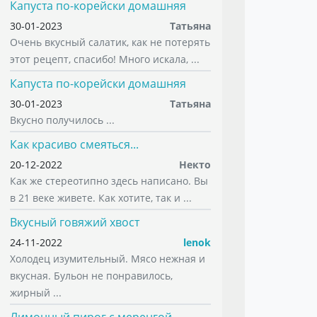
Капуста по-корейски домашняя
30-01-2023
Татьяна
Очень вкусный салатик, как не потерять
этот рецепт, спасибо! Много искала, ...
Капуста по-корейски домашняя
30-01-2023
Татьяна
Вкусно получилось ...
Как красиво смеяться...
20-12-2022
Некто
Как же стереотипно здесь написано. Вы
в 21 веке живете. Как хотите, так и ...
Вкусный говяжий хвост
24-11-2022
lenok
Холодец изумительный. Мясо нежная и
вкусная. Бульон не понравилось,
жирный ...