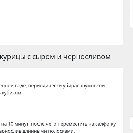
з курицы с сыром и черносливом
ленной воде, периодически убирая шумовкой
ь кубиком.
 на 10 минут, после чего переместить на салфетку
чернослив длинными полосками.