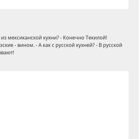
 из мексиканской кухни? - Конечно Текилой!
ие - вином. - А как с русской кухней? - В русской
ывают!