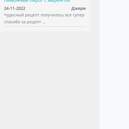
Лимонный пирог с меренгой
24-11-2022
Джери
Чудесный рецепт получилось все супер
спасибо за рецепт ...