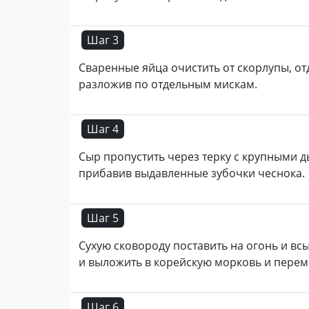
Шаг 3
Сваренные яйца очистить от скорлупы, отд
разложив по отдельным мискам.
Шаг 4
Сыр пропустить через терку с крупными д
прибавив выдавленные зубочки чеснока.
Шаг 5
Сухую сковороду поставить на огонь и всы
и выложить в корейскую морковь и перем
Шаг 6