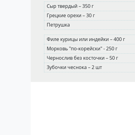
Сыр твердый – 350 г
Грецкие орехи – 30 г
Петрушка
Филе курицы или индейки – 400 г
Морковь "по-корейски" - 250 г
Чернослив без косточки – 50 г
Зубочки чеснока – 2 шт