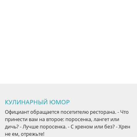
КУЛИНАРНЫЙ ЮМОР
Официант обращается посетителю ресторана. - Что
принести вам на второе: поросенка, лангет или
дичь? - Лучше поросенка. - С хреном или без? - Хрен
не ем, отрежьте!