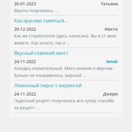
30-01-2023
Татьяна
Вкусно получилось ...
Как красиво смеяться...
20-12-2022
Некто
Как же стереотипно здесь написано. Вы в 21 веке
живете. Как хотите, так и ...
Вкусный говяжий хвост
24-11-2022
lenok
Холодец изумительный. Мясо нежная и вкусная.
Бульон не понравилось, жирный ...
Лимонный пирог с меренгой
24-11-2022
Джери
Чудесный рецепт получилось все супер спасибо
за рецепт ...