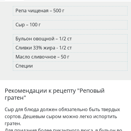
Репа чищеная – 500 г
Сыр – 100 г
Бульон овощной – 1/2 ст
Сливки 33% жира - 1/2 ст
Масло сливочное – 50 г
Специи
Рекомендации к рецепту "
Реповый
гратен
"
Сыр для блюда должен обязательно быть твердых
сортов. Дешевым сыром можно легко испортить
гратен.
Для придания более пикантного вкуса, в бульон во