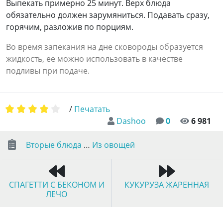
Выпекать примерно 25 минут. Верх блюда
обязательно должен зарумяниться. Подавать сразу,
горячим, разложив по порциям.
Во время запекания на дне сковороды образуется
жидкость, ее можно использовать в качестве
подливы при подаче.
/
Печатать
Dashoo
0
6 981
Вторые блюда
…
Из овощей
СПАГЕТТИ С БЕКОНОМ И
КУКУРУЗА ЖАРЕННАЯ
ЛЕЧО